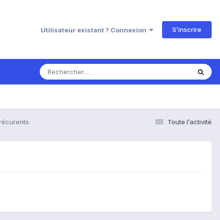
S’inscrire
Utilisateur existant ? Connexion
récurents
Toute l’activité