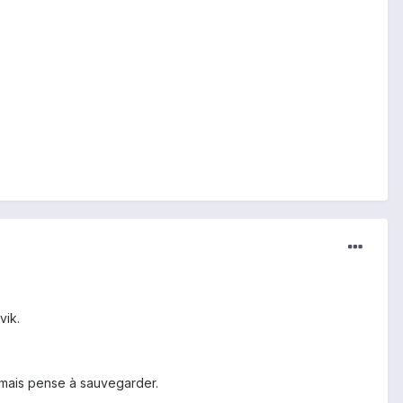
vik.
..mais pense à sauvegarder.