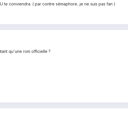
U te conviendra. ( par contre sémaphore...je ne suis pas fan )
tant qu'une rom officielle ?