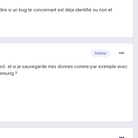
e si un bug te concernant est déja identifié ou non et
Auteur
nced.. et si je sauvegarde mes donnes comme par exemple avec
samsung ?