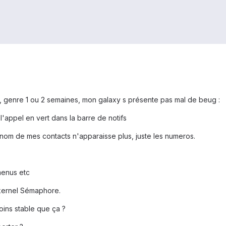
, genre 1 ou 2 semaines, mon galaxy s présente pas mal de beug :
e l'appel en vert dans la barre de notifs
e nom de mes contacts n'apparaisse plus, juste les numeros.
menus etc
 kernel Sémaphore.
oins stable que ça ?