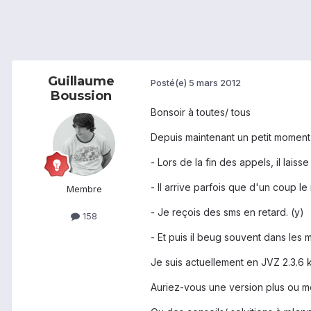
Guillaume
Posté(e)
5 mars 2012
Boussion
Bonsoir à toutes/ tous
Depuis maintenant un petit moment
- Lors de la fin des appels, il laiss
- Il arrive parfois que d'un coup l
Membre
- Je reçois des sms en retard. (y)
158
- Et puis il beug souvent dans les 
Je suis actuellement en JVZ 2.3.6
Auriez-vous une version plus ou m