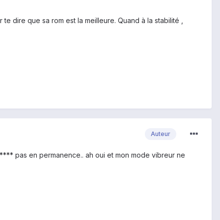
e dire que sa rom est la meilleure. Quand à la stabilité ,
Auteur
e m**** pas en permanence.. ah oui et mon mode vibreur ne