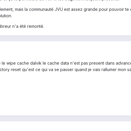
ment, mais la communauté JVU est assez grande pour pouvoir te dir
lution.
breur n'a été remonté.
e le wipe cache dalvik le cache data n'est pas present dans adva
factory reset qu'est ce qui va se passer quand je vais rallumer mon 