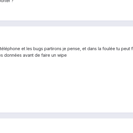
orter ?
téléphone et les bugs partirons je pense, et dans la foulée tu peut f
es données avant de faire un wipe