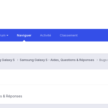
orum
Naviguer
Activité
Classement
 Galaxy S
Samsung Galaxy S - Aides, Questions & Réponses
Bugs 
ns & Réponses