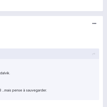
dalvik.
33 ...mais pense à sauvegarder.