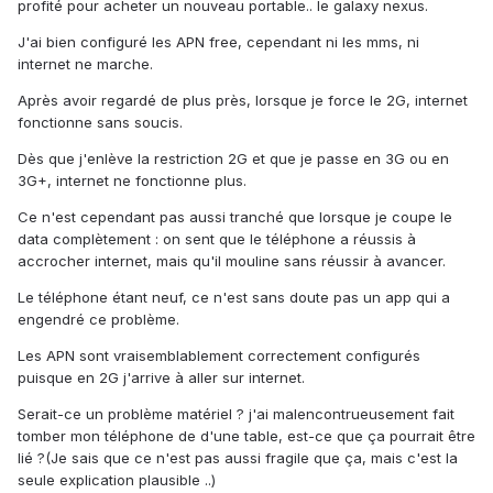
profité pour acheter un nouveau portable.. le galaxy nexus.
J'ai bien configuré les APN free, cependant ni les mms, ni
internet ne marche.
Après avoir regardé de plus près, lorsque je force le 2G, internet
fonctionne sans soucis.
Dès que j'enlève la restriction 2G et que je passe en 3G ou en
3G+, internet ne fonctionne plus.
Ce n'est cependant pas aussi tranché que lorsque je coupe le
data complètement : on sent que le téléphone a réussis à
accrocher internet, mais qu'il mouline sans réussir à avancer.
Le téléphone étant neuf, ce n'est sans doute pas un app qui a
engendré ce problème.
Les APN sont vraisemblablement correctement configurés
puisque en 2G j'arrive à aller sur internet.
Serait-ce un problème matériel ? j'ai malencontrueusement fait
tomber mon téléphone de d'une table, est-ce que ça pourrait être
lié ?(Je sais que ce n'est pas aussi fragile que ça, mais c'est la
seule explication plausible ..)