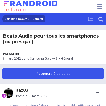
Samsung Galaxy S - Général
Beats Audio pour tous les smartphones
(ou presque)
Par
aaz03
6 mars 2012
dans
Samsung Galaxy S - Général
Répondre à ce sujet
aaz03
Posté(e)
6 mars 2012
http://www.androidgen.fr/beats-audio-disponible-officieusement-