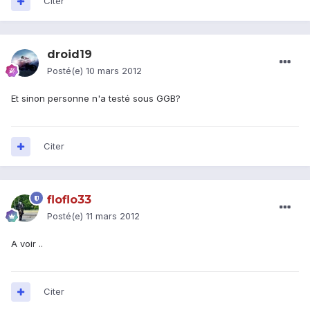
Citer
droid19
Posté(e)
10 mars 2012
Et sinon personne n'a testé sous GGB?
Citer
floflo33
Posté(e)
11 mars 2012
A voir ..
Citer