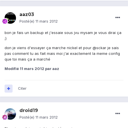
aaz03
Posté(e)
11 mars 2012
bon je fais un backup et j'essaie sous jvu mysam je vous dirai ça
;)
don je viens d'essayer ça marche nickel et pour @sckar je sais
pas comment tu as fait mais moi j'ai exactement la meme config
que toi mais ça a marché
Modifié
11 mars 2012
par aaz
Citer
droid19
Posté(e)
11 mars 2012