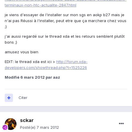
terminaux-non-htc-actualite-2847.html
je viens d'essayer de l'installer sur mon sgs en aokp b27 mais je
n'ai pas Réussi à l'installer, peut etre que ça marchera chez vous
;)
j'ai aussi regardé sur le thread xda et les retours semblent plutôt
bons ;)
amusez vous bien
EDIT: le thread xda est ici >
http://forum.xda-
developers.com/showthread.php?t=1525226
Modifié
6 mars 2012
par aaz
Citer
sckar
Posté(e)
7 mars 2012