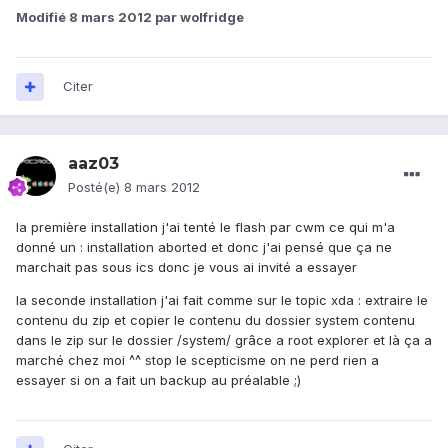
Modifié
8 mars 2012
par wolfridge
Citer
aaz03
Posté(e)
8 mars 2012
la première installation j'ai tenté le flash par cwm ce qui m'a
donné un : installation aborted et donc j'ai pensé que ça ne
marchait pas sous ics donc je vous ai invité a essayer
la seconde installation j'ai fait comme sur le topic xda : extraire le
contenu du zip et copier le contenu du dossier system contenu
dans le zip sur le dossier /system/ grâce a root explorer et là ça a
marché chez moi ^^ stop le scepticisme on ne perd rien a
essayer si on a fait un backup au préalable ;)