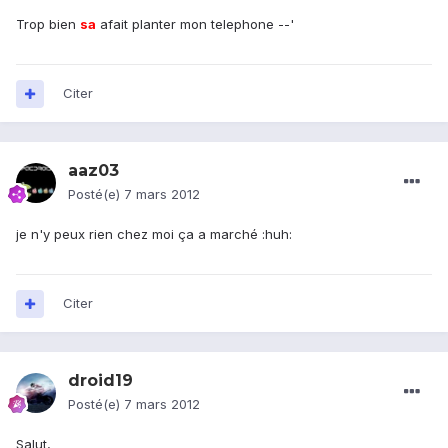
Trop bien
sa
afait planter mon telephone --'
Citer
aaz03
Posté(e)
7 mars 2012
je n'y peux rien chez moi ça a marché :huh:
Citer
droid19
Posté(e)
7 mars 2012
Salut,