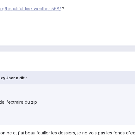
org/beautiful-live-weather-568/
?
xyUser a dit :
de l'extraire du zip
n pc et j'ai beau fouiller les dossiers, je ne vois pas les fonds d'ecr