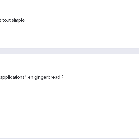
e tout simple
s applications" en gingerbread ?