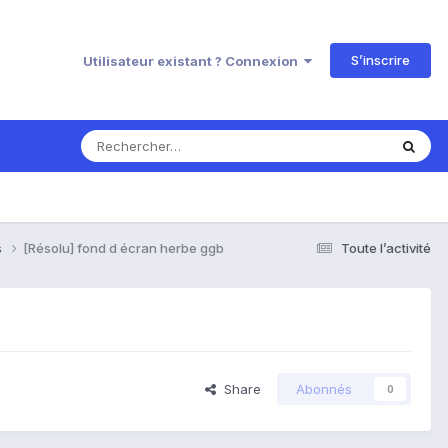
S’inscrire
Utilisateur existant ? Connexion
s
[Résolu] fond d écran herbe ggb
Toute l’activité
Share
Abonnés
0