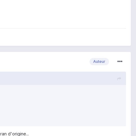
Auteur
an d'origine...