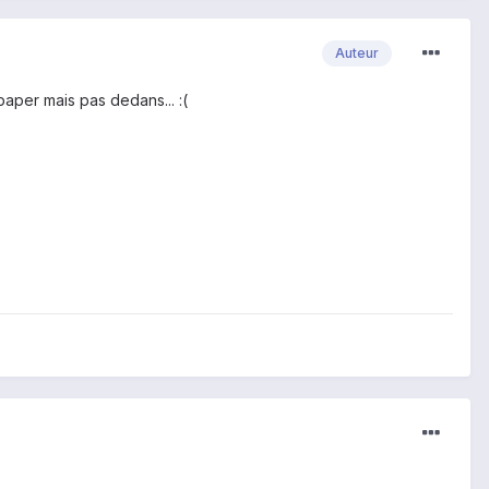
Auteur
paper mais pas dedans... :(