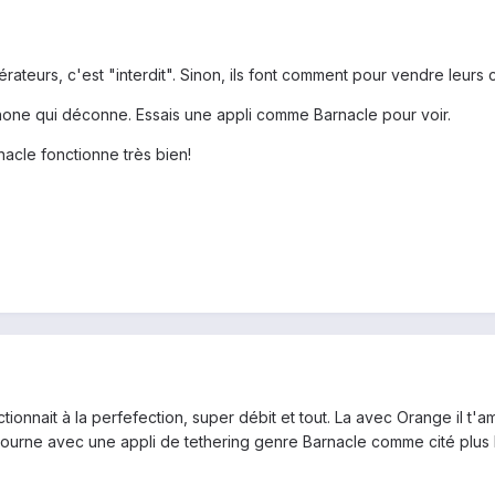
érateurs, c'est "interdit". Sinon, ils font comment pour vendre leurs 
phone qui déconne. Essais une appli comme Barnacle pour voir.
acle fonctionne très bien!
tionnait à la perfefection, super débit et tout. La avec Orange il t'
ontourne avec une appli de tethering genre Barnacle comme cité plus 