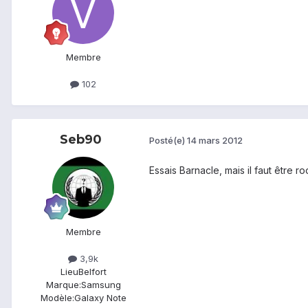
Membre
102
Seb90
Posté(e)
14 mars 2012
Essais Barnacle, mais il faut être ro
Membre
3,9k
Lieu
Belfort
Marque:
Samsung
Modèle:
Galaxy Note