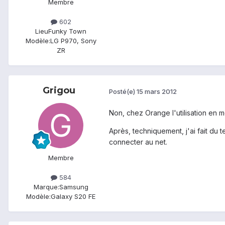
Membre
602
Lieu
Funky Town
Modèle:
LG P970, Sony
ZR
Grigou
Posté(e)
15 mars 2012
Non, chez Orange l'utilisation en m
Après, techniquement, j'ai fait du
connecter au net.
Membre
584
Marque:
Samsung
Modèle:
Galaxy S20 FE