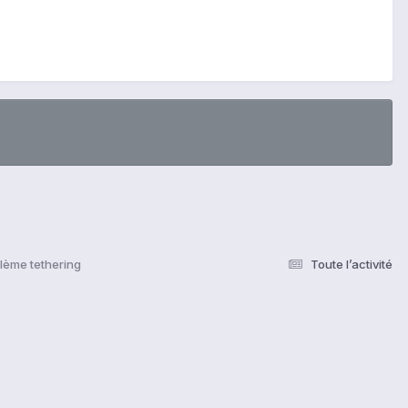
lème tethering
Toute l’activité
s