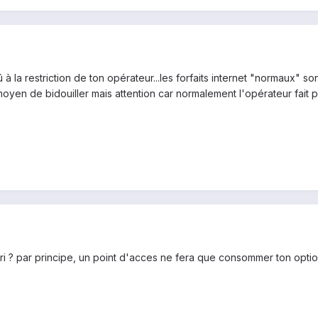
 à la restriction de ton opérateur...les forfaits internet "normaux" son
r moyen de bidouiller mais attention car normalement l'opérateur fait 
 ? par principe, un point d'acces ne fera que consommer ton option 