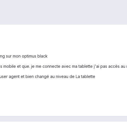
ing sur mon optimus black
 mobile et que. je me connecte avec ma tablette j'ai pas accès au n
'user agent et bien changé au niveau de La tablette