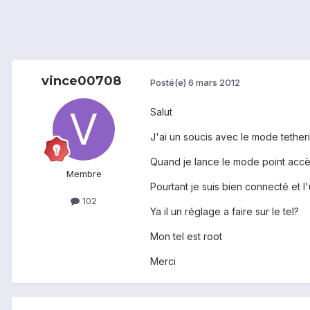
vince00708
Posté(e)
6 mars 2012
Salut
J'ai un soucis avec le mode tether
Quand je lance le mode point accès
Membre
Pourtant je suis bien connecté et l
102
Ya il un réglage a faire sur le tel?
Mon tel est root
Merci