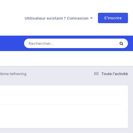
S’inscrire
Utilisateur existant ? Connexion
lème tethering
Toute l’activité