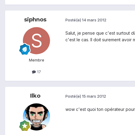
siphnos
Posté(e)
14 mars 2012
Salut, je pense que c'est surtout dû
c'est le cas. Il doit surement avoi
Membre
17
Ilko
Posté(e)
15 mars 2012
wow c'est quoi ton opérateur pourri