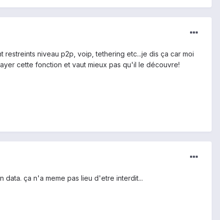
t restreints niveau p2p, voip, tethering etc...je dis ça car moi
payer cette fonction et vaut mieux pas qu'il le découvre!
data. ça n'a meme pas lieu d'etre interdit...