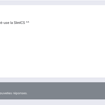
é-use la SlimICS ^^
nouvelles réponses.