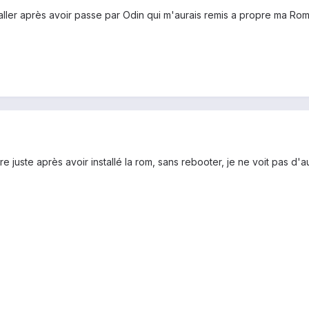
taller après avoir passe par Odin qui m'aurais remis a propre ma Rom e
e juste après avoir installé la rom, sans rebooter, je ne voit pas d'