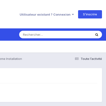
S’inscrire
Utilisateur existant ? Connexion
ème Installation
Toute l’activité