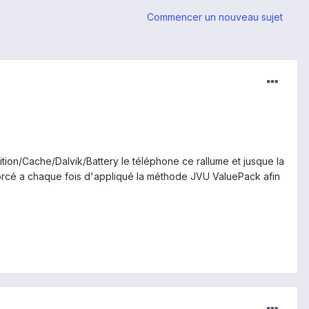
Commencer un nouveau sujet
tition/Cache/Dalvik/Battery le téléphone ce rallume et jusque la
forcé a chaque fois d'appliqué la méthode JVU ValuePack afin