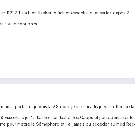
m ICS ? Tu a bien flasher le fichier essential et aussi les gapps ?
mais vu ce soucis :s
tionnait parfait et je vois la 2.8 donc je me suis dis je vais effectué la
2.8 Essentials je l'ai flasher j'ai flasher les Gapps et j'ai redémarrer
re pour mettre le Sémaphore et j'ai jamais pu accéder au mod Recove