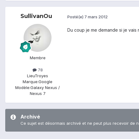
SullivanOu
Posté(e)
7 mars 2012
Du coup je me demande si je vais r
Membre
78
Lieu
Troyes
Marque:
Google
Modèle:
Galaxy Nexus /
Nexus 7
Archivé
Ce sujet est désormais archivé et ne peut plus recevoir de 