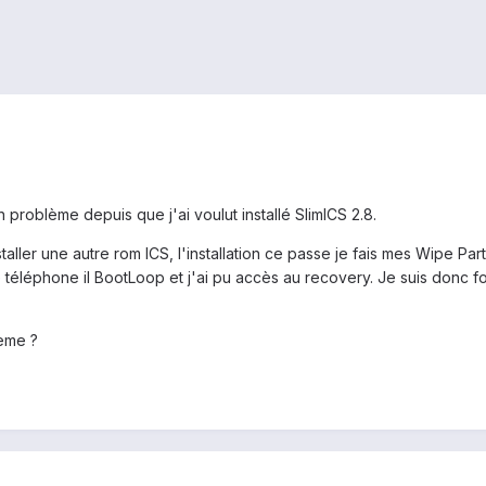
n problème depuis que j'ai voulut installé SlimICS 2.8.
taller une autre rom ICS, l'installation ce passe je fais mes Wipe Par
 téléphone il BootLoop et j'ai pu accès au recovery. Je suis donc 
ème ?