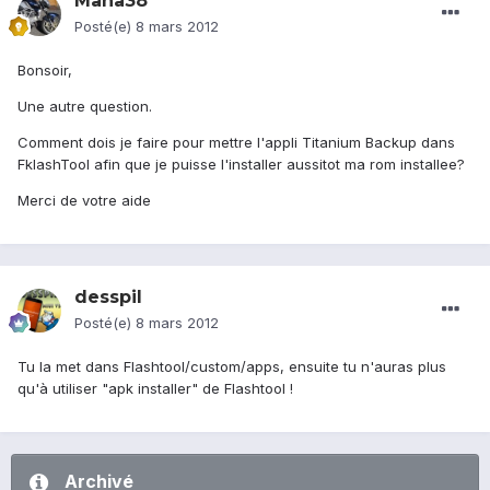
Mana38
Posté(e)
8 mars 2012
Bonsoir,
Une autre question.
Comment dois je faire pour mettre l'appli Titanium Backup dans
FklashTool afin que je puisse l'installer aussitot ma rom installee?
Merci de votre aide
desspil
Posté(e)
8 mars 2012
Tu la met dans Flashtool/custom/apps, ensuite tu n'auras plus
qu'à utiliser "apk installer" de Flashtool !
Archivé