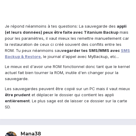
Je répond néanmoins à tes questions: La sauvegarde des
appli
(et leurs données) peux être faite avec Titanium Backup
mais
pour les paramètres, il vaut mieux les remettre manuellement car
la restauration de ceux ci créé souvent des conflits entre les
ROM. Tu peux néanmoins sau
vegarder tes SMS/MMS avec
SMS
Backup & Restore
, le journal d'appel avec MyBackup, etc...
Le mieux est d'avoir une ROM fonctionnel donc tant que le kernel
actuel fait bien tourner la ROM, inutile d'en changer pour la
sauvegarde.
Les sauvegardes peuvent être copié sur un PC mais il vaut mieux
être prudent
et déplacer le dossier qui contient les appli
entièrement
. Le plus sage est de laisser ce dossier sur la carte
SD.
Mana38