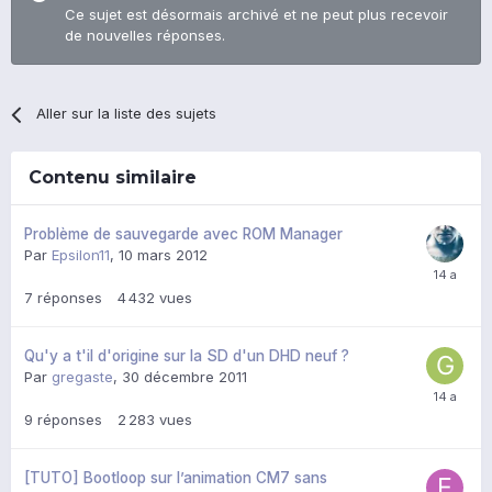
Ce sujet est désormais archivé et ne peut plus recevoir
de nouvelles réponses.
Aller sur la liste des sujets
Contenu similaire
Problème de sauvegarde avec ROM Manager
Par
Epsilon11
,
10 mars 2012
7
réponses
4 432
vues
Qu'y a t'il d'origine sur la SD d'un DHD neuf ?
Par
gregaste
,
30 décembre 2011
9
réponses
2 283
vues
[TUTO] Bootloop sur l’animation CM7 sans