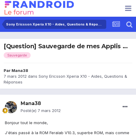
Sony Ericsson Xperia X10 - Aides, Questions & Réponses
[Question] Sauvegarde de mes Applis ...
Sauvegarde
Par
Mana38
7 mars 2012
dans
Sony Ericsson Xperia X10 - Aides, Questions &
Réponses
Mana38
Posté(e)
7 mars 2012
Bonjour tout le monde,
J'étais passé à la ROM Feralab V10.3, superbe ROM, mais comme