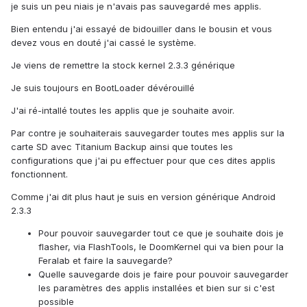
je suis un peu niais je n'avais pas sauvegardé mes applis.
Bien entendu j'ai essayé de bidouiller dans le bousin et vous
devez vous en douté j'ai cassé le système.
Je viens de remettre la stock kernel 2.3.3 générique
Je suis toujours en BootLoader dévérouillé
J'ai ré-intallé toutes les applis que je souhaite avoir.
Par contre je souhaiterais sauvegarder toutes mes applis sur la
carte SD avec Titanium Backup ainsi que toutes les
configurations que j'ai pu effectuer pour que ces dites applis
fonctionnent.
Comme j'ai dit plus haut je suis en version générique Android
2.3.3
Pour pouvoir sauvegarder tout ce que je souhaite dois je
flasher, via FlashTools, le DoomKernel qui va bien pour la
Feralab et faire la sauvegarde?
Quelle sauvegarde dois je faire pour pouvoir sauvegarder
les paramètres des applis installées et bien sur si c'est
possible