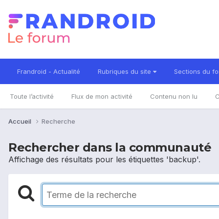
Frandroid - Actualité
Rubriques du site
Sections du f
Toute l’activité
Flux de mon activité
Contenu non lu
C
Accueil
Recherche
Rechercher dans la communauté
Affichage des résultats pour les étiquettes 'backup'.