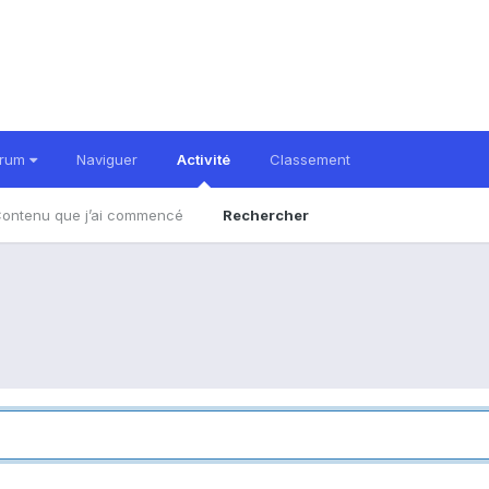
orum
Naviguer
Activité
Classement
ontenu que j’ai commencé
Rechercher