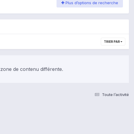
Plus d’options de recherche
TRIER PAR
 zone de contenu différente.
Toute l’activité
s