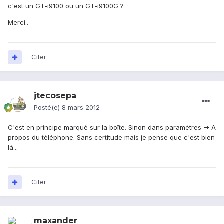
c'est un GT-i9100 ou un GT-i9100G ?
Merci..
Citer
jtecosepa
Posté(e)
8 mars 2012
C'est en principe marqué sur la boîte. Sinon dans paramètres -> A
propos du téléphone. Sans certitude mais je pense que c'est bien
là...
Citer
maxander