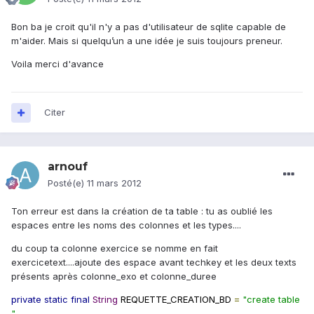
Bon ba je croit qu'il n'y a pas d'utilisateur de sqlite capable de
m'aider. Mais si quelqu’un a une idée je suis toujours preneur.
Voila merci d'avance
Citer
arnouf
Posté(e)
11 mars 2012
Ton erreur est dans la création de ta table : tu as oublié les
espaces entre les noms des colonnes et les types....
du coup ta colonne exercice se nomme en fait
exercicetext....ajoute des espace avant techkey et les deux texts
présents après colonne_exo et colonne_duree
private
static
final
String
REQUETTE_CREATION_BD
=
"create table
"