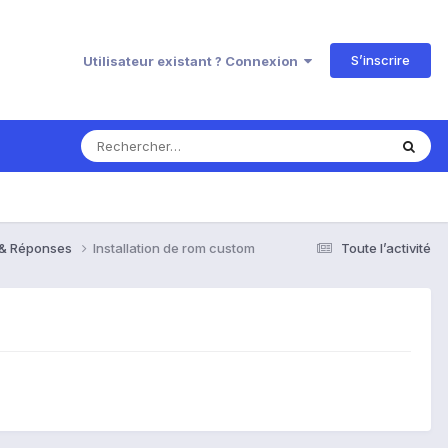
S’inscrire
Utilisateur existant ? Connexion
s & Réponses
Installation de rom custom
Toute l’activité