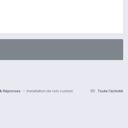
s & Réponses
Installation de rom custom
Toute l’activité
s