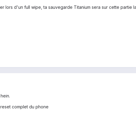
cher lors d'un full wipe, ta sauvegarde Titanium sera sur cette parti
hein.
n reset complet du phone