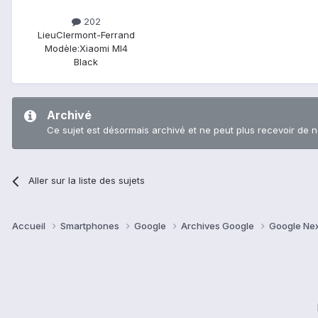
202
Lieu
Clermont-Ferrand
Modèle:
Xiaomi MI4
Black
Archivé
Ce sujet est désormais archivé et ne peut plus recevoir de 
Aller sur la liste des sujets
Accueil
Smartphones
Google
Archives Google
Google Ne