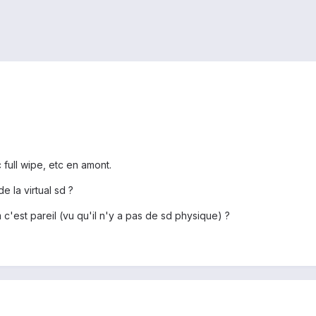
 full wipe, etc en amont.
 la virtual sd ?
m c'est pareil (vu qu'il n'y a pas de sd physique) ?