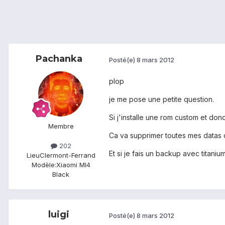
Pachanka
Posté(e)
8 mars 2012
plop
je me pose une petite question.
Si j'installe une rom custom et donc
Membre
Ca va supprimer toutes mes datas de
202
Et si je fais un backup avec titaniu
Lieu
Clermont-Ferrand
Modèle:
Xiaomi MI4
Black
luigi
Posté(e)
8 mars 2012