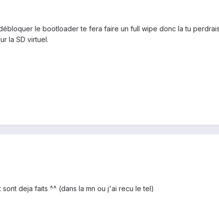
débloquer le bootloader te fera faire un full wipe donc la tu perdrai
 la SD virtuel.
sont deja faits ^^ (dans la mn ou j'ai recu le tel)