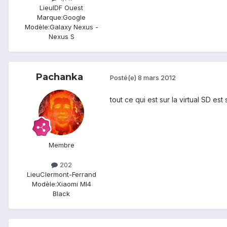
Lieu
IDF Ouest
Marque:
Google
Modèle:
Galaxy Nexus -
Nexus S
Pachanka
Posté(e)
8 mars 2012
tout ce qui est sur la virtual SD es
Membre
202
Lieu
Clermont-Ferrand
Modèle:
Xiaomi MI4
Black