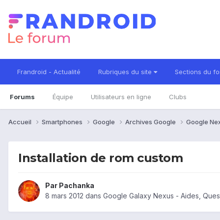
Frandroid - Actualité
Rubriques du site
Sections du f
Forums
Équipe
Utilisateurs en ligne
Clubs
Accueil
Smartphones
Google
Archives Google
Google Ne
Installation de rom custom
Par
Pachanka
8 mars 2012
dans
Google Galaxy Nexus - Aides, Ques