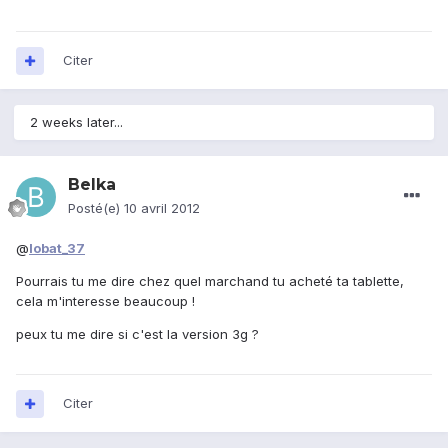
Citer
2 weeks later...
Belka
Posté(e)
10 avril 2012
@
lobat_37
Pourrais tu me dire chez quel marchand tu acheté ta tablette,
cela m'interesse beaucoup !
peux tu me dire si c'est la version 3g ?
Citer