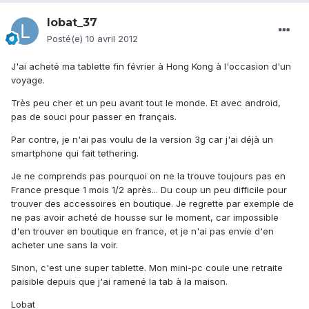
lobat_37
Posté(e)
10 avril 2012
J'ai acheté ma tablette fin février à Hong Kong à l'occasion d'un
voyage.
Très peu cher et un peu avant tout le monde. Et avec android,
pas de souci pour passer en français.
Par contre, je n'ai pas voulu de la version 3g car j'ai déjà un
smartphone qui fait tethering.
Je ne comprends pas pourquoi on ne la trouve toujours pas en
France presque 1 mois 1/2 après... Du coup un peu difficile pour
trouver des accessoires en boutique. Je regrette par exemple de
ne pas avoir acheté de housse sur le moment, car impossible
d'en trouver en boutique en france, et je n'ai pas envie d'en
acheter une sans la voir.
Sinon, c'est une super tablette. Mon mini-pc coule une retraite
paisible depuis que j'ai ramené la tab à la maison.
Lobat