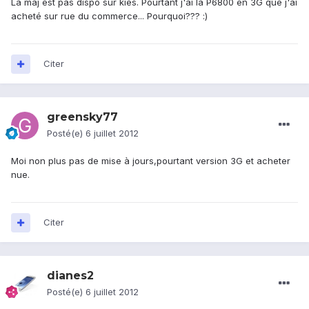
La maj est pas dispo sur kies. Pourtant j'ai la P6800 en 3G que j'ai
acheté sur rue du commerce... Pourquoi??? :)
Citer
greensky77
Posté(e)
6 juillet 2012
Moi non plus pas de mise à jours,pourtant version 3G et acheter
nue.
Citer
dianes2
Posté(e)
6 juillet 2012