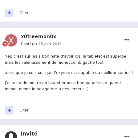
Citer
x0freeman0x
Posté(e)
25 juin 2012
Yep c'est sur mais bon hate d'avoir ics, la tabletet est superbe
mais les ralentissement de hioneycomb gache tout
alors que je suis sur que l'exynos est capable du meilleur sur ics !
j'ai testé de mettre go launcher mais bon ça persiste quand
meme, meme le navigateur a des lenteur :(
Citer
Invité