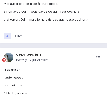
Moi aussi pas de mise à jours dispo.
Sinon avec Odin, vous savez ce qu'il faut cocher?
J'ai ouvert Odin, mais je ne sais pas quel case cocher :(
Citer
cypripedium
Posté(e)
7 juillet 2012
-repartition
-auto reboot
-f reset time
START , je crois