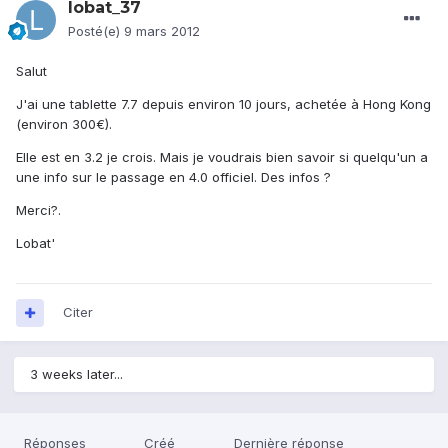
lobat_37
Posté(e)
9 mars 2012
Salut
J'ai une tablette 7.7 depuis environ 10 jours, achetée à Hong Kong
(environ 300€).
Elle est en 3.2 je crois. Mais je voudrais bien savoir si quelqu'un a
une info sur le passage en 4.0 officiel. Des infos ?
Merci?.
Lobat'
Citer
3 weeks later...
Réponses
Créé
Dernière réponse