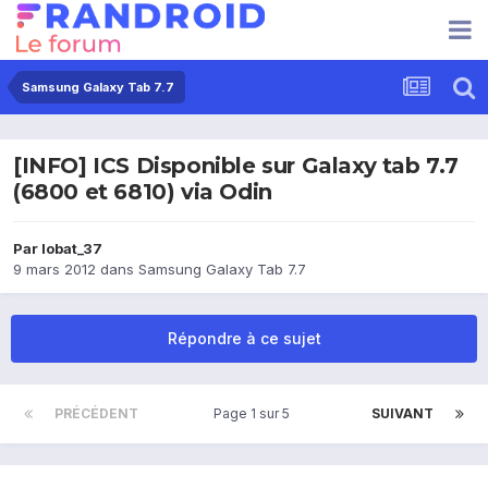
Samsung Galaxy Tab 7.7
[INFO] ICS Disponible sur Galaxy tab 7.7
(6800 et 6810) via Odin
Par
lobat_37
9 mars 2012
dans
Samsung Galaxy Tab 7.7
Répondre à ce sujet
PRÉCÉDENT
Page 1 sur 5
SUIVANT