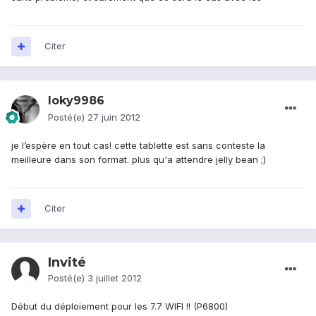
Citer
loky9986
Posté(e)
27 juin 2012
je l’espère en tout cas! cette tablette est sans conteste la
meilleure dans son format. plus qu'a attendre jelly bean ;)
Citer
Invité
Posté(e)
3 juillet 2012
Début du déploiement pour les 7.7 WIFI !! (P6800)