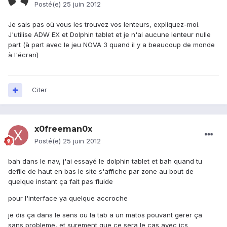
Posté(e)
25 juin 2012
Je sais pas où vous les trouvez vos lenteurs, expliquez-moi.
J'utilise ADW EX et Dolphin tablet et je n'ai aucune lenteur nulle
part (à part avec le jeu NOVA 3 quand il y a beaucoup de monde
à l'écran)
Citer
x0freeman0x
Posté(e)
25 juin 2012
bah dans le nav, j'ai essayé le dolphin tablet et bah quand tu
defile de haut en bas le site s'affiche par zone au bout de
quelque instant ça fait pas fluide
pour l'interface ya quelque accroche
je dis ça dans le sens ou la tab a un matos pouvant gerer ça
sans probleme, et surement que ce sera le cas avec ics