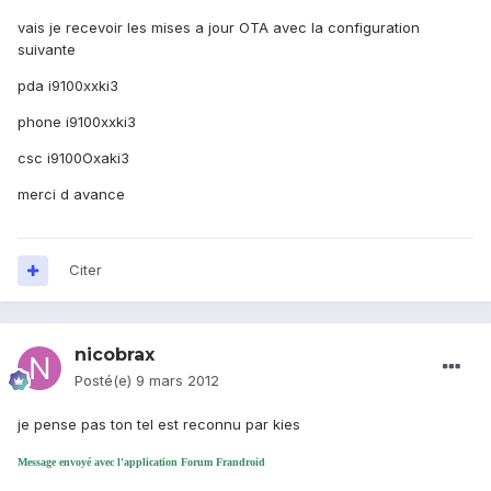
vais je recevoir les mises a jour OTA avec la configuration
suivante
pda i9100xxki3
phone i9100xxki3
csc i9100Oxaki3
merci d avance
Citer
nicobrax
Posté(e)
9 mars 2012
je pense pas ton tel est reconnu par kies
Message envoyé avec l'application Forum Frandroid