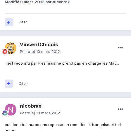
Modifié
9 mars 2012
par nicobrax
Citer
VincentChicois
Posté(e)
10 mars 2012
Il est reconnu par kies mais ne prend pas en charge les MaJ...
Citer
nicobrax
Posté(e)
10 mars 2012
oui donc tu l auras pas repasse en rom officiel française et tu l
auras