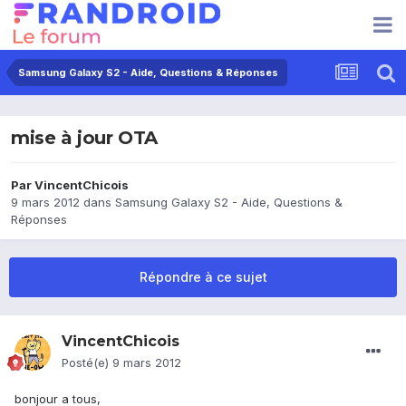
Samsung Galaxy S2 - Aide, Questions & Réponses
mise à jour OTA
Par
VincentChicois
9 mars 2012
dans
Samsung Galaxy S2 - Aide, Questions &
Réponses
Répondre à ce sujet
VincentChicois
Posté(e)
9 mars 2012
bonjour a tous,