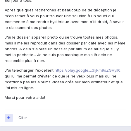
Bonjour à tous.
Après quelques recherches et beaucoup de de déception je
m'en remet à vous pour trouver une solution à un souci qui
commence à me rendre hystérique avec mon p'tit droid, à savoir
le classement des photos.
J'ai le dossier appareil photo où se trouve toutes mes photos,
mais il me les reproduit dans des dossier par date avec les même
photos. A cela s'ajoute un dossier par album de musique si j'y
met la pochette... Je ne suis pas maniaque mais là cela ne
ressemble plus à rien.
J'ai télécharger l'excellent
https://play.google....GljRm9sZGVyIl0.
qui lui me permet d'éviter ce que je ne veux plus mais qui ne
m'afficha pas les albums Picasa crée sur mon ordinateur et que
j'ai mis en ligne.
Merci pour votre aide!
Citer