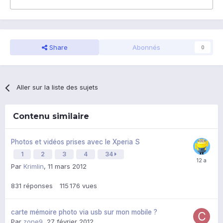
Share
Abonnés
0
Aller sur la liste des sujets
Contenu similaire
Photos et vidéos prises avec le Xperia S
1
2
3
4
34
Par
Krimlin
,
11 mars 2012
831
réponses
115 176
vues
carte mémoire photo via usb sur mon mobile ?
Par
zone9
,
27 février 2012