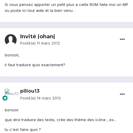
Si vous pensez apporter un petit plus a cette ROM faite moi un MP
ou poste ici tout aide et la bien venu .
Invité johanj
Posté(e)
11 mars 2012
bonsoir,
il faut traduire quoi exactement?
pillou13
Posté(e)
14 mars 2012
bonsoir
que dire traduire des texte, crée des thème des icône , ex...
tu c'est faire quoi ?