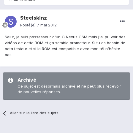
Steelskinz
Posté(e)
7 mai 2012
Salut, je suis possesseur d'un G Nexus GSM mais j'ai pu voir des
vidéos de cette ROM et ça semble prometteur. Si tu as besoin de
beta testeur et si la ROM est compatible avec mon tél n'hésite
pas.
Archivé
Ce sujet est désormais archivé et ne peut plus recevoir
de nouvelles réponses.
Aller sur la liste des sujets