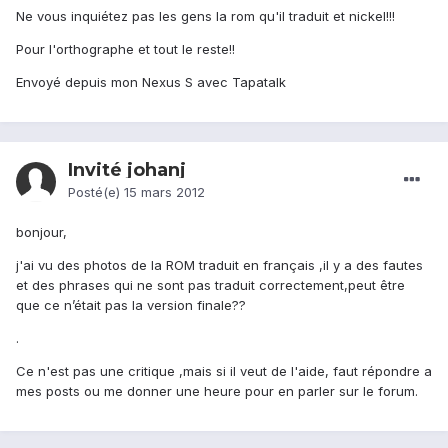
Ne vous inquiétez pas les gens la rom qu'il traduit et nickel!!!
Pour l'orthographe et tout le reste!!
Envoyé depuis mon Nexus S avec Tapatalk
Invité johanj
Posté(e)
15 mars 2012
bonjour,
j'ai vu des photos de la ROM traduit en français ,il y a des fautes
et des phrases qui ne sont pas traduit correctement,peut être
que ce n’était pas la version finale??
.
Ce n'est pas une critique ,mais si il veut de l'aide, faut répondre a
mes posts ou me donner une heure pour en parler sur le forum.