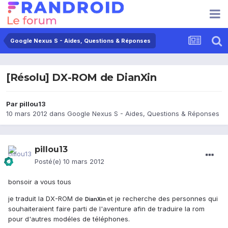
Google Nexus S - Aides, Questions & Réponses
[Résolu] DX-ROM de DianXin
Par
pillou13
10 mars 2012
dans
Google Nexus S - Aides, Questions & Réponses
pillou13
Posté(e)
10 mars 2012
bonsoir a vous tous
je traduit la DX-ROM de
et je recherche des personnes qui
DianXin
souhaiteraient faire parti de l'aventure afin de traduire la rom
pour d'autres modéles de téléphones.