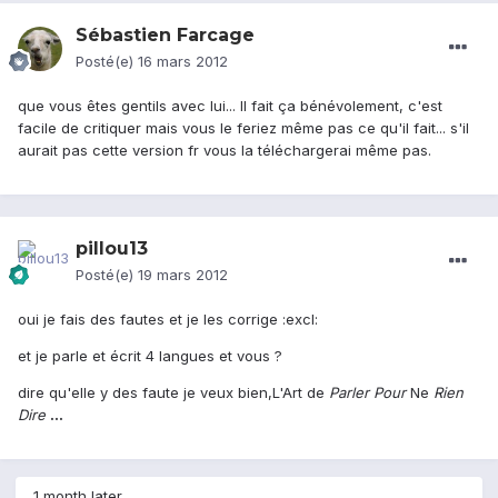
Sébastien Farcage
Posté(e)
16 mars 2012
que vous êtes gentils avec lui... Il fait ça bénévolement, c'est
facile de critiquer mais vous le feriez même pas ce qu'il fait... s'il
aurait pas cette version fr vous la téléchargerai même pas.
pillou13
Posté(e)
19 mars 2012
oui je fais des fautes et je les corrige :excl:
et je parle et écrit 4 langues et vous ?
dire qu'elle y des faute je veux bien,L'Art de
Parler Pour
Ne
Rien
Dire
...
1 month later...