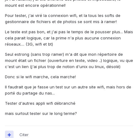
mount est encore opérationnel!
Pour tester, j'ai viré la connexion wifi, et la tous les softs de
gestionnaire de fichiers et de photos se sont mis à ramer!
Le teste est pas bon, et j'ai pas le temps de le pousser plus... Mais
cela parait logique, car la prime n'a plus aucune connexion
réseaux.... (3G, wifi et bt)
Seul estrong (sans trop ramer) m'a dit que mon répertoire de
mount était un fichier (ouverture en texte, video ..) logique, vu que
c'est un lien (j'ai plus trop de notion d'unix ou linux, désolé)
Donc si le wifi marche, cela marche!
Il faudrait que je fasse un test sur un autre site wifi, mais hors de
porté du partage du nas...
Tester d'autres appli wifi débranché
mais surtout tester sur le long terme?
Citer