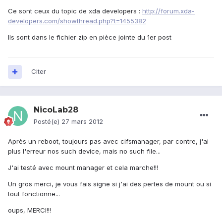
Ce sont ceux du topic de xda developers :
http://forum.xda-
developers.com/showthread.php?t=1455382
Ils sont dans le fichier zip en pièce jointe du 1er post
Citer
NicoLab28
Posté(e)
27 mars 2012
Après un reboot, toujours pas avec cifsmanager, par contre, j'ai
plus l'erreur nos such device, mais no such file...
J'ai testé avec mount manager et cela marche!!!
Un gros merci, je vous fais signe si j'ai des pertes de mount ou si
tout fonctionne...
oups, MERCI!!!