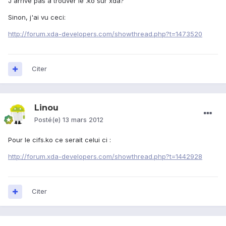
J'arrive pas à trouver le .ko sur xda?
Sinon, j'ai vu ceci:
http://forum.xda-developers.com/showthread.php?t=1473520
Citer
Linou
Posté(e)
13 mars 2012
Pour le cifs.ko ce serait celui ci :
http://forum.xda-developers.com/showthread.php?t=1442928
Citer