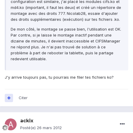
configuration est similaire, j'ai placé les modules cifs.ko et
md4.ko (important, il faut les deux) et créé un répertoire de
montage avec des droits 777. Nicolab28, essaie d'ajouter
des droits supplémentaires (exécution) sur tes fichiers .ko.
De mon côté, le montage se passe bien, l'utilisation est OK.
Par contre, si je laisse le montage inactif pendant une
dizaine de minutes, il devient inaccessible et CIFSManager
ne répond plus. Je n'ai pas trouvé de solution à ce
problème à part de rebooter la tablette, puis le partage
redevient utilisable.
J'y arrive toujours pas, tu pourrais me filer tes fichiers ko?
Citer
ackix
Posté(e)
26 mars 2012