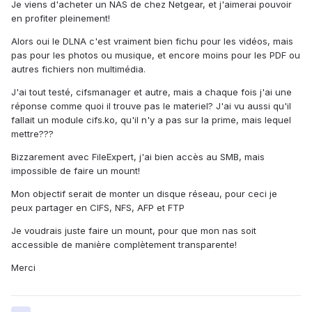
Je viens d'acheter un NAS de chez Netgear, et j'aimerai pouvoir
en profiter pleinement!
Alors oui le DLNA c'est vraiment bien fichu pour les vidéos, mais
pas pour les photos ou musique, et encore moins pour les PDF ou
autres fichiers non multimédia.
J'ai tout testé, cifsmanager et autre, mais a chaque fois j'ai une
réponse comme quoi il trouve pas le materiel? J'ai vu aussi qu'il
fallait un module cifs.ko, qu'il n'y a pas sur la prime, mais lequel
mettre???
Bizzarement avec FileExpert, j'ai bien accès au SMB, mais
impossible de faire un mount!
Mon objectif serait de monter un disque réseau, pour ceci je
peux partager en CIFS, NFS, AFP et FTP
Je voudrais juste faire un mount, pour que mon nas soit
accessible de manière complètement transparente!
Merci