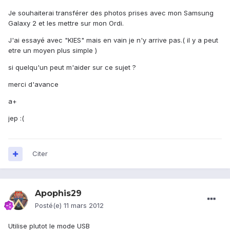
Je souhaiterai transférer des photos prises avec mon Samsung
Galaxy 2 et les mettre sur mon Ordi.
J'ai essayé avec "KIES" mais en vain je n'y arrive pas.( il y a peut
etre un moyen plus simple )
si quelqu'un peut m'aider sur ce sujet ?
merci d'avance
a+
jep :(
Citer
Apophis29
Posté(e)
11 mars 2012
Utilise plutot le mode USB