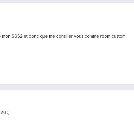
 de mon SGS2 et donc que me consiller vous comme room custom
 V6 :)