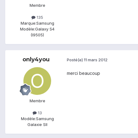
Membre
135
Marque:
Samsung
Modèle:
Galaxy S4
(I9505)
only4you
Posté(e)
11 mars 2012
merci beaucoup
Membre
13
Modèle:
Samsung
Galaxie SII