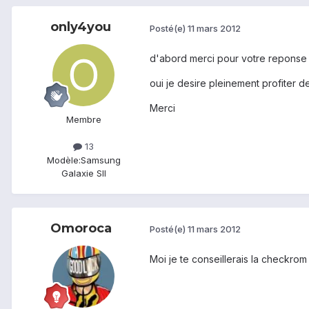
only4you
Posté(e)
11 mars 2012
d'abord merci pour votre reponse
oui je desire pleinement profiter
Merci
Membre
13
Modèle:
Samsung
Galaxie SII
Omoroca
Posté(e)
11 mars 2012
Moi je te conseillerais la checkrom