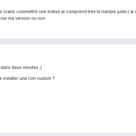
 crains commettre une betise je comprend tres la manipe juste j'ai des
pour ma version ou non
m dans deux minutes ;)
 installer une rom custom ?