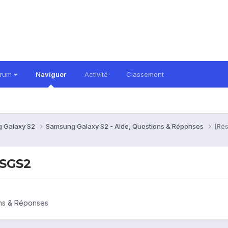
orum
Naviguer
Activité
Classement
 Galaxy S2
Samsung Galaxy S2 - Aide, Questions & Réponses
[Rés
 SGS2
ons & Réponses