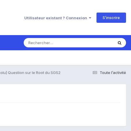
S’inscrire
Utilisateur existant ? Connexion
olu] Question sur le Root du SGS2
Toute l’activité