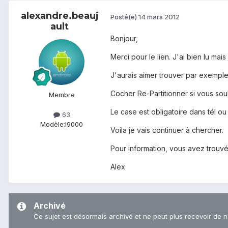
alexandre.beauj
Posté(e)
14 mars 2012
ault
Bonjour,
Merci pour le lien. J'ai bien lu ma
J'aurais aimer trouver par exemple
Cocher Re-Partitionner si vous souh
Membre
Le case est obligatoire dans tél ou 
63
Modèle:
I9000
Voila je vais continuer à chercher.
Pour information, vous avez trouvé
Alex
Archivé
Ce sujet est désormais archivé et ne peut plus recevoir de 