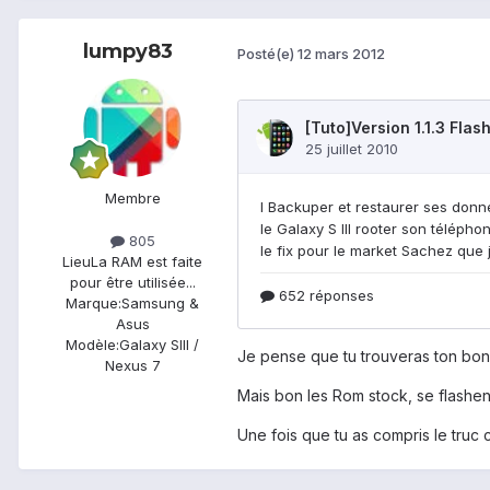
lumpy83
Posté(e)
12 mars 2012
Membre
805
Lieu
La RAM est faite
pour être utilisée...
Marque:
Samsung &
Asus
Modèle:
Galaxy SIII /
Je pense que tu trouveras ton bon
Nexus 7
Mais bon les Rom stock, se flash
Une fois que tu as compris le truc 