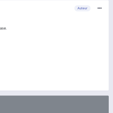
Auteur
case.