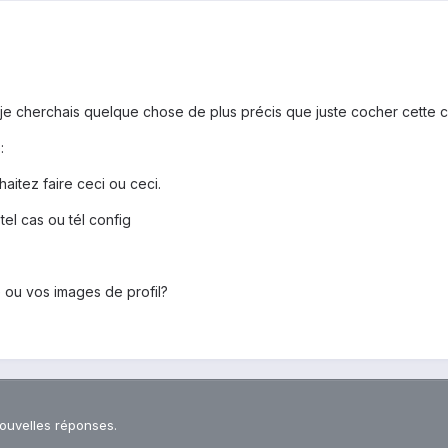
is je cherchais quelque chose de plus précis que juste cocher cette 
:
aitez faire ceci ou ceci.
tel cas ou tél config
 ou vos images de profil?
nouvelles réponses.