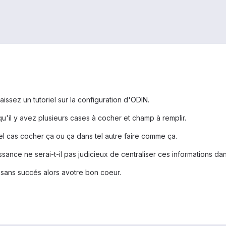
aissez un tutoriel sur la configuration d'ODIN.
 qu'il y avez plusieurs cases à cocher et champ à remplir.
tel cas cocher ça ou ça dans tel autre faire comme ça.
ssance ne serai-t-il pas judicieux de centraliser ces informations d
um sans succés alors avotre bon coeur.