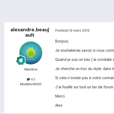
alexandre.beauj
Posté(e)
12 mars 2012
ault
Bonjour,
Je souhaiterais savoir si vous conn
Quand je suis un tuto j'ai constaté
Je cherche un truc du style: dans 
Membre
Si cela n'existe pas à votre connai
63
Modèle:
I9000
J'ai fouillé sur tout un tas de for
Merci
Alex