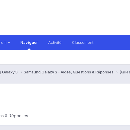
orum
Naviguer
Activité
Classement
 Galaxy S
Samsung Galaxy S - Aides, Questions & Réponses
[Ques
ons & Réponses