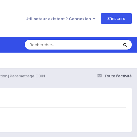
S’inscrire
Utilisateur existant ? Connexion
tion] Paramètrage ODIN
Toute l’activité