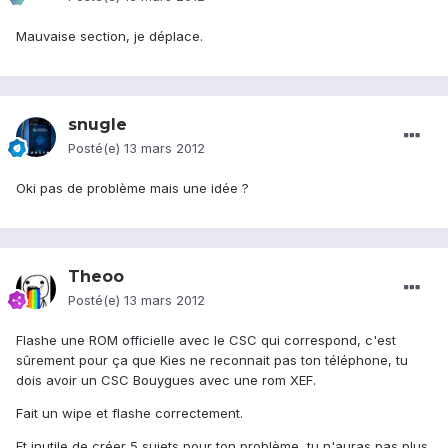
Mauvaise section, je déplace.
snugle
Posté(e)
13 mars 2012
Oki pas de problème mais une idée ?
Theoo
Posté(e)
13 mars 2012
Flashe une ROM officielle avec le CSC qui correspond, c'est
sûrement pour ça que Kies ne reconnait pas ton téléphone, tu
dois avoir un CSC Bouygues avec une rom XEF.
Fait un wipe et flashe correctement.
Et inutile de créer 5 sujets pour ton problème, tu n'auras pas plus