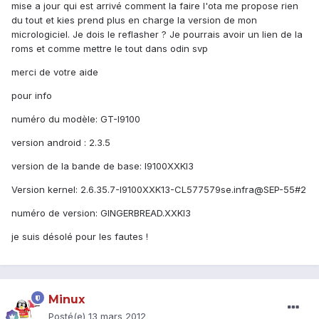
mise a jour qui est arrivé comment la faire l'ota me propose rien
du tout et kies prend plus en charge la version de mon
micrologiciel. Je dois le reflasher ? Je pourrais avoir un lien de la
roms et comme mettre le tout dans odin svp
merci de votre aide
pour info
numéro du modèle: GT-I9100
version android : 2.3.5
version de la bande de base: I9100XXKI3
Version kernel: 2.6.35.7-I9100XXK13-CL577579se.infra@SEP-55#2
numéro de version: GINGERBREAD.XXKI3
je suis désolé pour les fautes !
Minux
Posté(e)
13 mars 2012