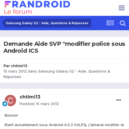
Samsung Galaxy S2 - Aide, Questions & Réponses
Demande Aide SVP "modifier police sous
Android ICS
Par
chtimi13
15 mars 2012
dans
Samsung Galaxy S2 - Aide, Questions &
Réponses
chtimi13
Posté(e)
15 mars 2012
Bonsoir
Etant actuellement sous Android 4.0.3 XXLPQ, j'aimerai modifier la