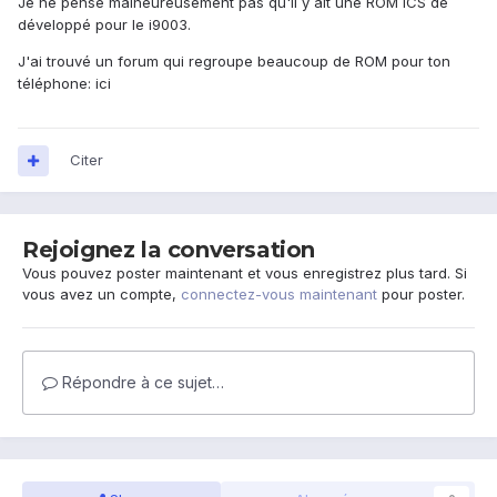
Je ne pense malheureusement pas qu'il y ait une ROM ICS de
développé pour le i9003.
J'ai trouvé un forum qui regroupe beaucoup de ROM pour ton
téléphone:
ici
Citer
Rejoignez la conversation
Vous pouvez poster maintenant et vous enregistrez plus tard. Si
vous avez un compte,
connectez-vous maintenant
pour poster.
Répondre à ce sujet…