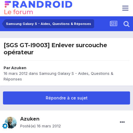
Samsung Galaxy S - Aides, Questions & Réponses
[SGS GT-I9003] Enlever surcouche
opérateur
Par
Azuken
16 mars 2012
dans
Samsung Galaxy S - Aides, Questions &
Réponses
Répondre à ce sujet
Azuken
Posté(e)
16 mars 2012