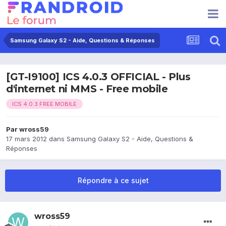
Samsung Galaxy S2 - Aide, Questions & Réponses
[GT-I9100] ICS 4.0.3 OFFICIAL - Plus
d'internet ni MMS - Free mobile
ICS 4.0.3 FREE MOBILE
Par
wross59
17 mars 2012
dans
Samsung Galaxy S2 - Aide, Questions &
Réponses
Répondre à ce sujet
wross59