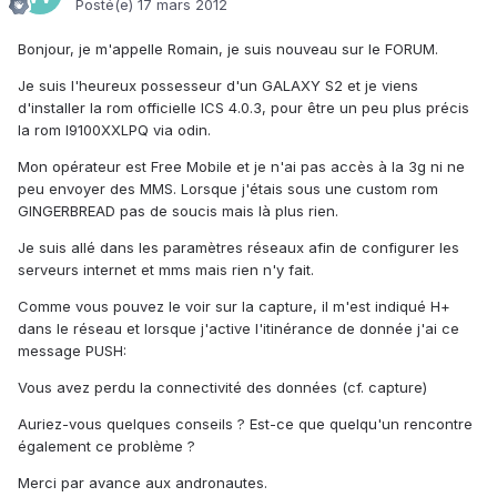
Posté(e)
17 mars 2012
Bonjour, je m'appelle Romain, je suis nouveau sur le FORUM.
Je suis l'heureux possesseur d'un GALAXY S2 et je viens
d'installer la rom officielle ICS 4.0.3, pour être un peu plus précis
la rom I9100XXLPQ via odin.
Mon opérateur est Free Mobile et je n'ai pas accès à la 3g ni ne
peu envoyer des MMS. Lorsque j'étais sous une custom rom
GINGERBREAD pas de soucis mais là plus rien.
Je suis allé dans les paramètres réseaux afin de configurer les
serveurs internet et mms mais rien n'y fait.
Comme vous pouvez le voir sur la capture, il m'est indiqué H+
dans le réseau et lorsque j'active l'itinérance de donnée j'ai ce
message PUSH:
Vous avez perdu la connectivité des données (cf. capture)
Auriez-vous quelques conseils ? Est-ce que quelqu'un rencontre
également ce problème ?
Merci par avance aux andronautes.