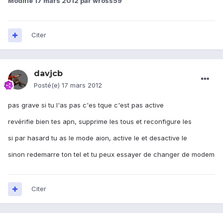
Modifié
17 mars 2012
par wross59
Citer
davjcb
Posté(e)
17 mars 2012
pas grave si tu l'as pas c'es tque c'est pas active
revérifie bien tes apn, supprime les tous et reconfigure les
si par hasard tu as le mode aion, active le et desactive le
sinon redemarre ton tel et tu peux essayer de changer de modem
Citer