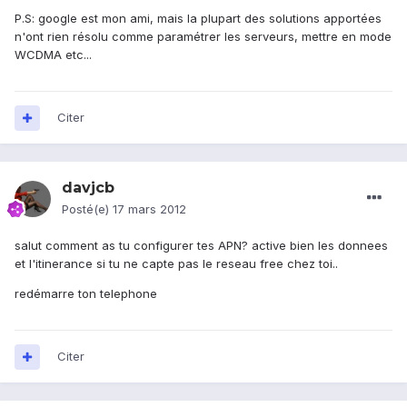
P.S: google est mon ami, mais la plupart des solutions apportées
n'ont rien résolu comme paramétrer les serveurs, mettre en mode
WCDMA etc...
Citer
davjcb
Posté(e)
17 mars 2012
salut comment as tu configurer tes APN? active bien les donnees
et l'itinerance si tu ne capte pas le reseau free chez toi..
redémarre ton telephone
Citer