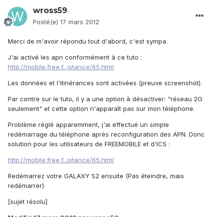
wross59
Posté(e)
17 mars 2012
Merci de m'avoir répondu tout d'abord, c'est sympa.
J'ai activé les apn conformément à ce tuto :
http://mobile.free.f...istance/65.html
Les données et l'itinérances sont activées (preuve screenshot).
Par contre sur le tuto, il y a une option à désactiver: "réseau 2G
seulement" et cette option n'apparaît pas sur mon téléphone.
Problème réglé apparemment, j'ai effectué un simple
redémarrage du téléphone après reconfiguration des APN. Donc
solution pour les utilisateurs de FREEMOBILE et d'ICS :
http://mobile.free.f...istance/65.html
Redémarrez votre GALAXY S2 ensuite (Pas éteindre, mais
redémarrer)
[sujet résolu]