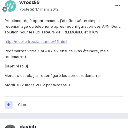
wross59
Posté(e)
17 mars 2012
Problème réglé apparemment, j'ai effectué un simple
redémarrage du téléphone après reconfiguration des APN. Donc
solution pour les utilisateurs de FREEMOBILE et d'ICS :
http://mobile.free.f...istance/65.html
Redémarrez votre GALAXY S2 ensuite (Pas éteindre, mais
redémarrer)
[sujet résolu]
Merci, c'est ok, j'ai reconfiguré les apn et redémarrer
Modifié
17 mars 2012
par wross59
Citer
davjcb