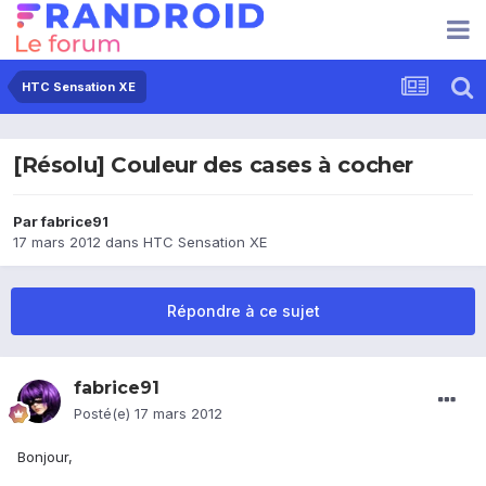
HTC Sensation XE
[Résolu] Couleur des cases à cocher
Par
fabrice91
17 mars 2012
dans
HTC Sensation XE
Répondre à ce sujet
fabrice91
Posté(e)
17 mars 2012
Bonjour,