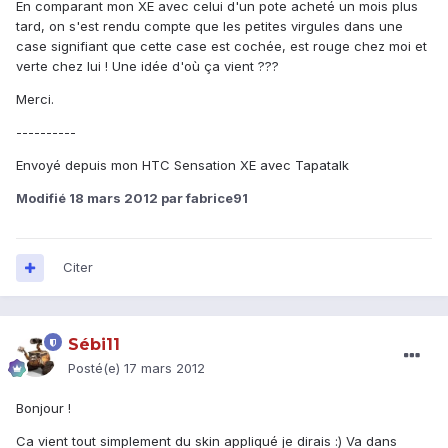
En comparant mon XE avec celui d'un pote acheté un mois plus
tard, on s'est rendu compte que les petites virgules dans une
case signifiant que cette case est cochée, est rouge chez moi et
verte chez lui ! Une idée d'où ça vient ???
Merci.
----------
Envoyé depuis mon HTC Sensation XE avec Tapatalk
Modifié
18 mars 2012
par fabrice91
Citer
Sébi11
Posté(e)
17 mars 2012
Bonjour !
Ca vient tout simplement du skin appliqué je dirais :) Va dans