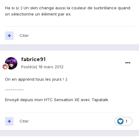
Ha si si :) Un skin change aussi la couleur de surbrillance quand
on sélectionne un élément par ex.
Citer
fabrice91
Posté(e)
18 mars 2012
On en apprend tous les jours ! :)
----------
Envoyé depuis mon HTC Sensation XE avec Tapatalk
Citer
1