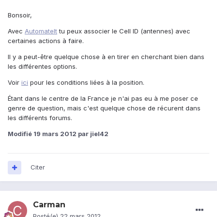
Bonsoir,
Avec
AutomateIt
tu peux associer le Cell ID (antennes) avec
certaines actions à faire.
Il y a peut-être quelque chose à en tirer en cherchant bien dans
les différentes options.
Voir
ici
pour les conditions liées à la position.
Étant dans le centre de la France je n'ai pas eu à me poser ce
genre de question, mais c'est quelque chose de récurent dans
les différents forums.
Modifié
19 mars 2012
par jiel42
Citer
Carman
Posté(e)
22 mars 2012