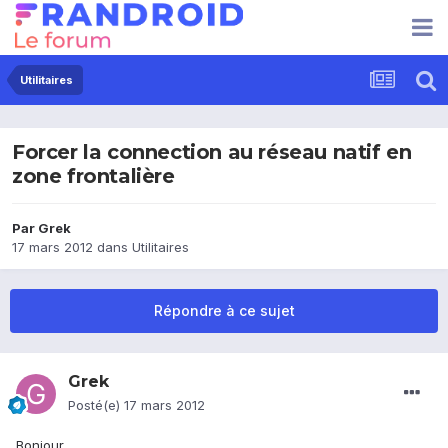
Utilitaires
Forcer la connection au réseau natif en
zone frontalière
Par
Grek
17 mars 2012
dans
Utilitaires
Répondre à ce sujet
Grek
Posté(e)
17 mars 2012
Bonjour,