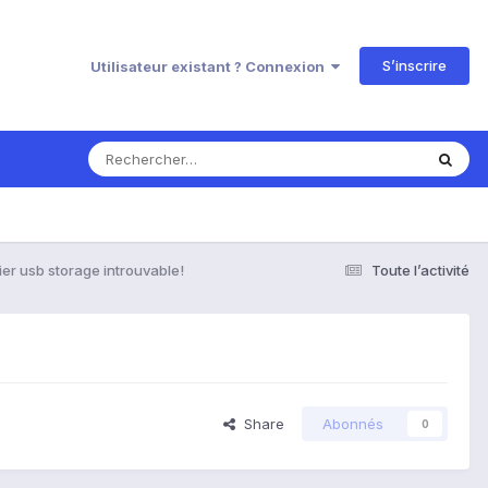
S’inscrire
Utilisateur existant ? Connexion
ier usb storage introuvable!
Toute l’activité
Share
Abonnés
0