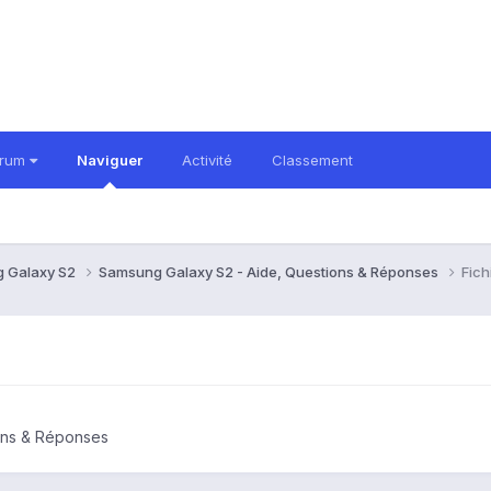
orum
Naviguer
Activité
Classement
 Galaxy S2
Samsung Galaxy S2 - Aide, Questions & Réponses
Fich
ons & Réponses