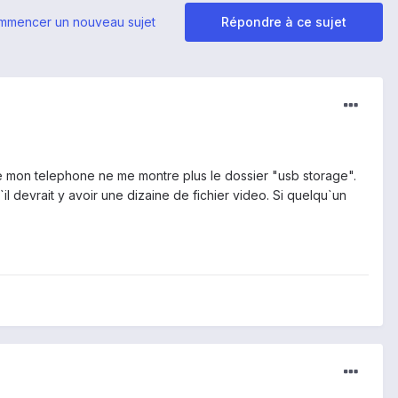
mmencer un nouveau sujet
Répondre à ce sujet
er de mon telephone ne me montre plus le dossier "usb storage".
`il devrait y avoir une dizaine de fichier video. Si quelqu`un