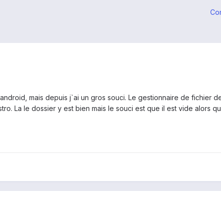
Co
.3 d`android, mais depuis j`ai un gros souci. Le gestionnaire de fichi
o. La le dossier y est bien mais le souci est que il est vide alors qu