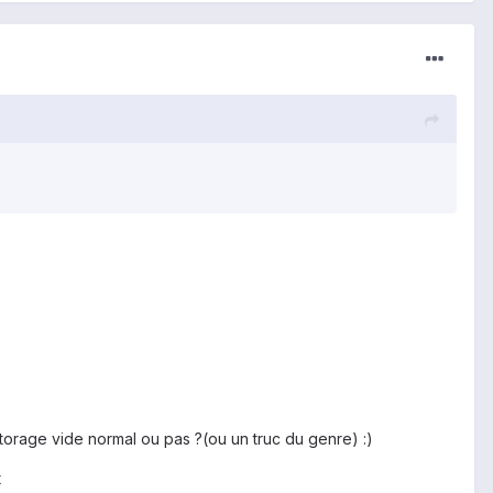
b storage vide normal ou pas ?(ou un truc du genre) :)
t