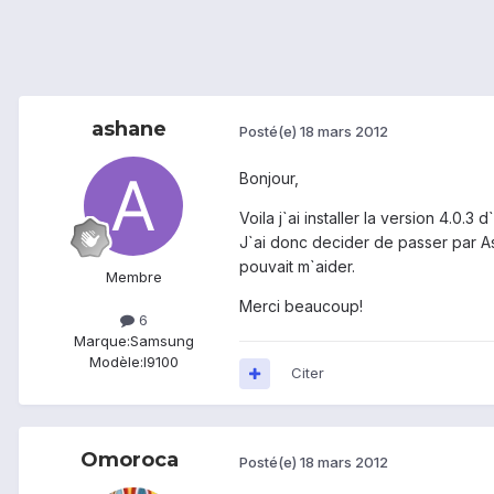
ashane
Posté(e)
18 mars 2012
Bonjour,
Voila j`ai installer la version 4.0
J`ai donc decider de passer par Astr
pouvait m`aider.
Membre
Merci beaucoup!
6
Marque:
Samsung
Modèle:
I9100
Citer
Omoroca
Posté(e)
18 mars 2012