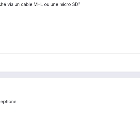
ché via un cable MHL ou une micro SD?
elephone.