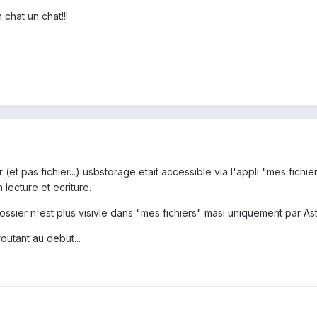
chat un chat!!!
 (et pas fichier...) usbstorage etait accessible via l'appli "mes fichi
lecture et ecriture.
ier n'est plus visivle dans "mes fichiers" masi uniquement par Astro
outant au debut...