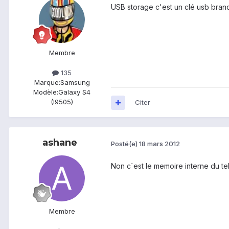
USB storage c'est un clé usb bran
Membre
135
Marque:
Samsung
Modèle:
Galaxy S4
(I9505)
Citer
ashane
Posté(e)
18 mars 2012
Non c`est le memoire interne du t
Membre