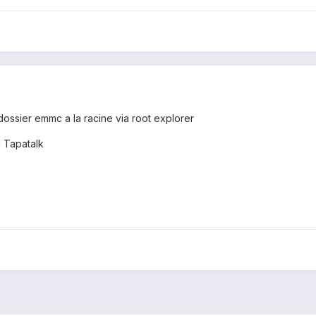
dossier emmc a la racine via root explorer
 Tapatalk