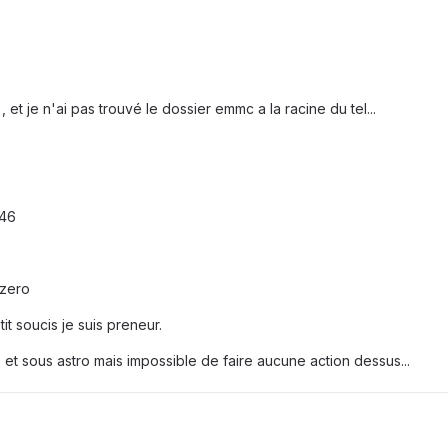
et je n'ai pas trouvé le dossier emmc a la racine du tel...
746
 zero
it soucis je suis preneur.
 et sous astro mais impossible de faire aucune action dessus...