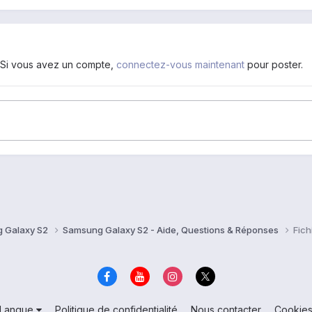
. Si vous avez un compte,
connectez-vous maintenant
pour poster.
 Galaxy S2
Samsung Galaxy S2 - Aide, Questions & Réponses
Fich
Langue
Politique de confidentialité
Nous contacter
Cookie