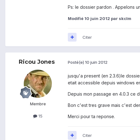
Ps: le dossier pardon . Appelons un 
Modifié
10 juin 2012
par skclm
Citer
Ricou Jones
Posté(e)
10 juin 2012
jusqu'a present (en 2.3.6)le dossier
etait accessible depuis windows en 
Depuis mon passage en 4.0.3 ce doss
Membre
Bon c'est tres grave mais c'est der
15
Merci pour ta reponse.
Citer