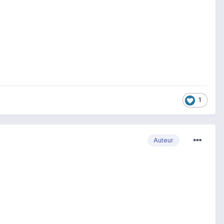
1
Auteur