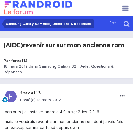
Samsung Galaxy S2 - Aide, Questions & Réponses
(AIDE)revenir sur sur mon ancienne rom
Par
forza113
18 mars 2012
dans
Samsung Galaxy S2 - Aide, Questions &
Réponses
forza113
Posté(e)
18 mars 2012
bonjours j ai installer android 4.0 la sgs2_ics_2.3.16
mais je voudrais revenir sur mon ancienne rom dont j avais fais
un backup sur ma carte sd depuis cwm