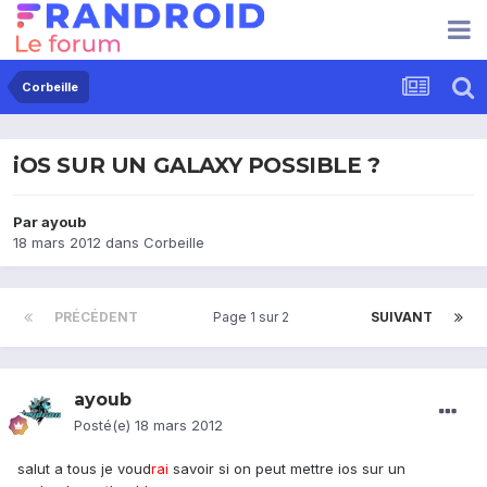
Corbeille
iOS SUR UN GALAXY POSSIBLE ?
Par
ayoub
18 mars 2012
dans
Corbeille
PRÉCÉDENT
Page 1 sur 2
SUIVANT
ayoub
Posté(e)
18 mars 2012
salut a tous je voud
rai
savoir si on peut mettre ios sur un