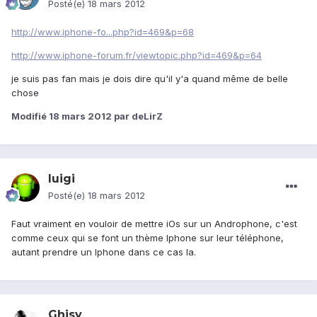
Posté(e)
18 mars 2012
http://www.iphone-fo...php?id=469&p=68
http://www.iphone-forum.fr/viewtopic.php?id=469&p=64
je suis pas fan mais je dois dire qu'il y'a quand même de belle
chose
Modifié
18 mars 2012
par deLirZ
luigi
Posté(e)
18 mars 2012
Faut vraiment en vouloir de mettre iOs sur un Androphone, c'est
comme ceux qui se font un thème Iphone sur leur téléphone,
autant prendre un Iphone dans ce cas la.
Ghisy