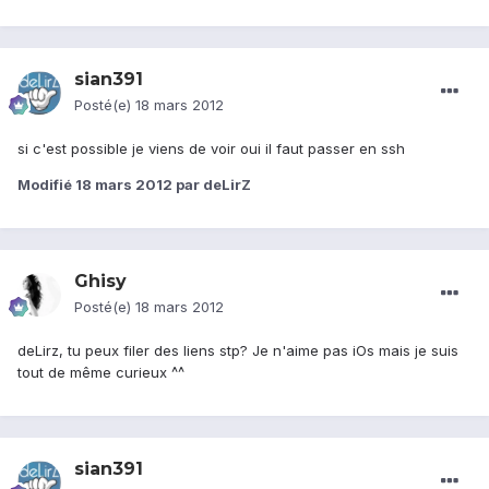
sian391
Posté(e)
18 mars 2012
si c'est possible je viens de voir oui il faut passer en ssh
Modifié
18 mars 2012
par deLirZ
Ghisy
Posté(e)
18 mars 2012
deLirz, tu peux filer des liens stp? Je n'aime pas iOs mais je suis
tout de même curieux ^^
sian391