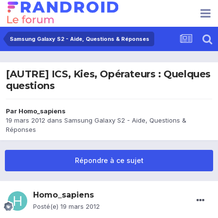
Samsung Galaxy S2 - Aide, Questions & Réponses
[AUTRE] ICS, Kies, Opérateurs : Quelques
questions
Par
Homo_sapiens
19 mars 2012
dans
Samsung Galaxy S2 - Aide, Questions &
Réponses
Répondre à ce sujet
Homo_sapiens
Posté(e)
19 mars 2012