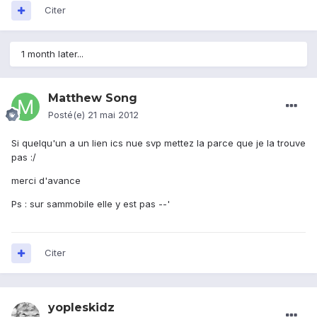
Citer
1 month later...
Matthew Song
Posté(e)
21 mai 2012
Si quelqu'un a un lien ics nue svp mettez la parce que je la trouve
pas :/
merci d'avance
Ps : sur sammobile elle y est pas --'
Citer
yopleskidz