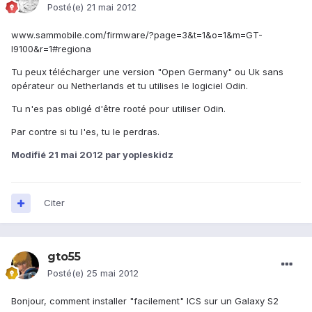
Posté(e)
21 mai 2012
www.sammobile.com/firmware/?page=3&t=1&o=1&m=GT-
I9100&r=1#regiona
Tu peux télécharger une version "Open Germany" ou Uk sans
opérateur ou Netherlands et tu utilises le logiciel Odin.
Tu n'es pas obligé d'être rooté pour utiliser Odin.
Par contre si tu l'es, tu le perdras.
Modifié
21 mai 2012
par yopleskidz
Citer
gto55
Posté(e)
25 mai 2012
Bonjour, comment installer "facilement" ICS sur un Galaxy S2