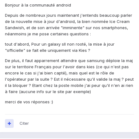
Bonjour à la communauté android
Depuis de nombreux jours maintenant j'entends beaucoup parler
de la nouvelle mise à jour d'android, la bien nommée Ice Cream
Sandwish, et de son arrivée "imminente" sur nos smartphones,
néanmoins je me pose certaines questions :
tout d'abord, Pour un galaxy sII non rooté, la mise à jour
"officielle" se fait elle uniquement via Kies ?
De plus, il faut apparrement attendre que samsung déploie la maj
sur le territoire Français pour l'avoir dans kies (ce qui n'est pas
encore le cas si j'ai bien capté), mais quel est le rôle de
l'opérateur par la suite ? Est il nécessaire qu'il valide la maj ? peut
il la bloquer ? Etant chez la poste mobile j'ai peur qu'il n'en ai rien
à faire (aucune info sur le site par exemple)
merci de vos réponses :)
Citer