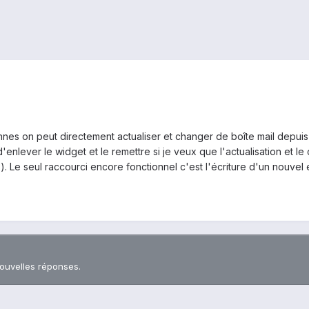
ennes on peut directement actualiser et changer de boîte mail depui
'enlever le widget et le remettre si je veux que l'actualisation et l
 Le seul raccourci encore fonctionnel c'est l'écriture d'un nouvel 
nouvelles réponses.