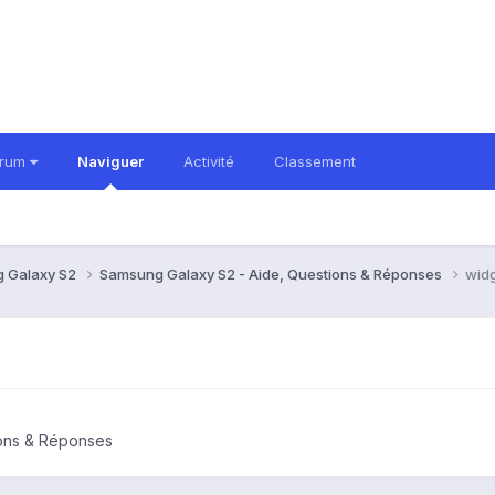
orum
Naviguer
Activité
Classement
 Galaxy S2
Samsung Galaxy S2 - Aide, Questions & Réponses
widg
ions & Réponses