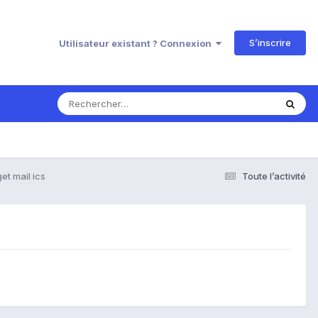
S’inscrire
Utilisateur existant ? Connexion
et mail ics
Toute l’activité