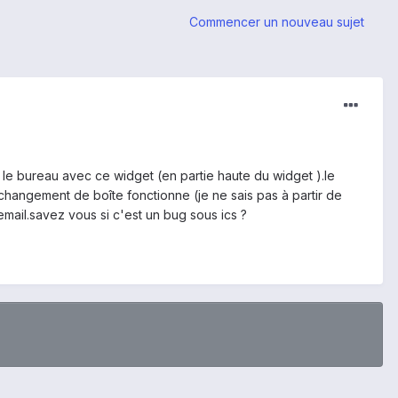
Commencer un nouveau sujet
s le bureau avec ce widget (en partie haute du widget ).le
e changement de boîte fonctionne (je ne sais pas à partir de
email.savez vous si c'est un bug sous ics ?