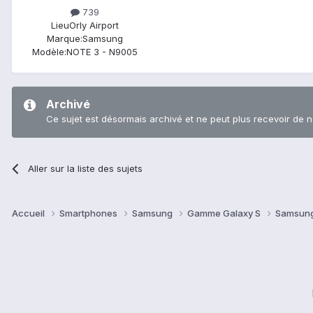
739
Lieu
Orly Airport
Marque:
Samsung
Modèle:
NOTE 3 - N9005
Archivé
Ce sujet est désormais archivé et ne peut plus recevoir de 
Aller sur la liste des sujets
Accueil
Smartphones
Samsung
Gamme Galaxy S
Samsung