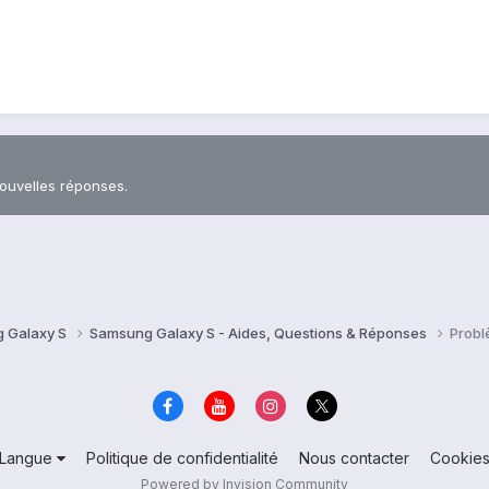
nouvelles réponses.
 Galaxy S
Samsung Galaxy S - Aides, Questions & Réponses
Probl
Langue
Politique de confidentialité
Nous contacter
Cookie
Powered by Invision Community