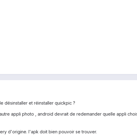
 désinstaller et réinstaller quickpic ?
autre appli photo , android devrait de redemander quelle appli choisir 
lery d'origine. l'apk doit bien pouvoir se trouver.