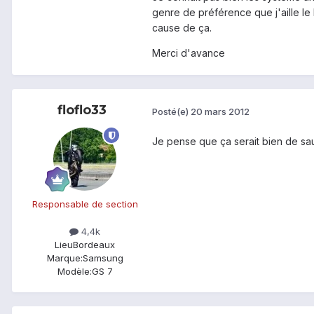
genre de préférence que j'aille le
cause de ça.
Merci d'avance
floflo33
Posté(e)
20 mars 2012
Je pense que ça serait bien de sau
Responsable de section
4,4k
Lieu
Bordeaux
Marque:
Samsung
Modèle:
GS 7