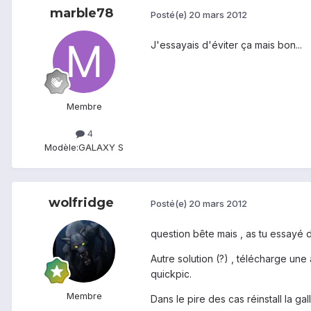
marble78
Posté(e)
20 mars 2012
J'essayais d'éviter ça mais bon...
Membre
4
Modèle:
GALAXY S
wolfridge
Posté(e)
20 mars 2012
question bête mais , as tu essayé de
Autre solution (?) , télécharge une 
quickpic.
Membre
Dans le pire des cas réinstall la gal