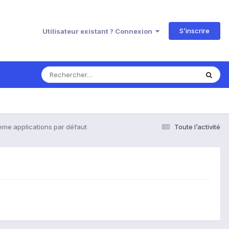
S’inscrire
Utilisateur existant ? Connexion
ème applications par défaut
Toute l’activité