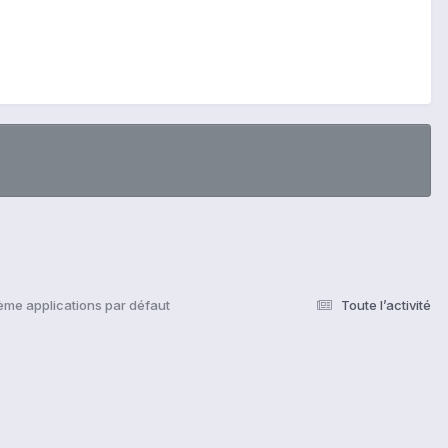
ème applications par défaut
Toute l’activité
s