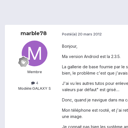
marble78
Posté(e)
20 mars 2012
Bonjour,
Ma version Android est la 2.3.5.
La gallerie de base fournie par le 
Membre
bien, le problème c'est que j'avai
4
J'ai vu les autres tutos pour enlev
Modèle:
GALAXY S
valeurs par défaut" est grisé....
Donc, quand je navigue dans ma car
Mon téléphone est rooté, et j'ai ret
une image.
Je connait pas bien les système an