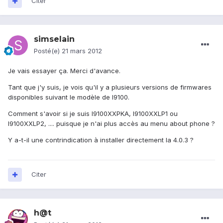
Citer
simselain
Posté(e)
21 mars 2012
Je vais essayer ça. Merci d'avance.
Tant que j'y suis, je vois qu'il y a plusieurs versions de firmwares
disponibles suivant le modèle de I9100.
Comment s'avoir si je suis I9100XXPKA, I9100XXLP1 ou
I9100XXLP2, .... puisque je n'ai plus accès au menu about phone ?
Y a-t-il une contrindication à installer directement la 4.0.3 ?
Citer
h@t