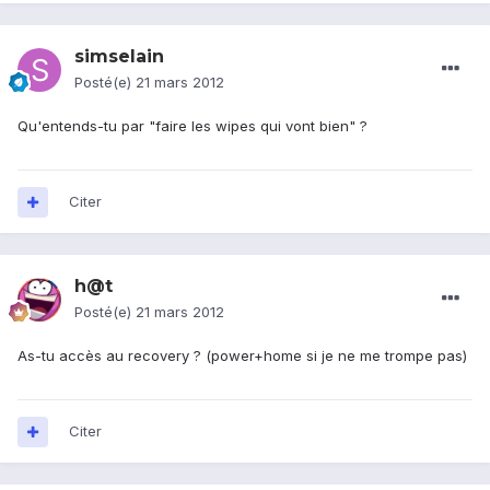
simselain
Posté(e)
21 mars 2012
Qu'entends-tu par "faire les wipes qui vont bien" ?
Citer
h@t
Posté(e)
21 mars 2012
As-tu accès au recovery ? (power+home si je ne me trompe pas)
Citer