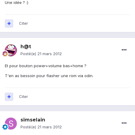
Une idée ? :)
Citer
h@t
Posté(e)
21 mars 2012
Et pour bouton power+volume bas+home ?
T'en as bessoin pour flasher une rom via odin.
Citer
simselain
Posté(e)
21 mars 2012