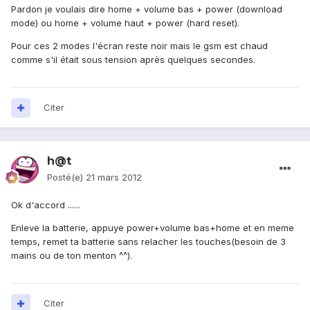
Pardon je voulais dire home + volume bas + power (download
mode) ou home + volume haut + power (hard reset).
Pour ces 2 modes l'écran reste noir mais le gsm est chaud
comme s'il était sous tension après quelques secondes.
Citer
h@t
Posté(e)
21 mars 2012
Ok d'accord ......
Enleve la batterie, appuye power+volume bas+home et en meme
temps, remet ta batterie sans relacher les touches(besoin de 3
mains ou de ton menton ^^).
Citer