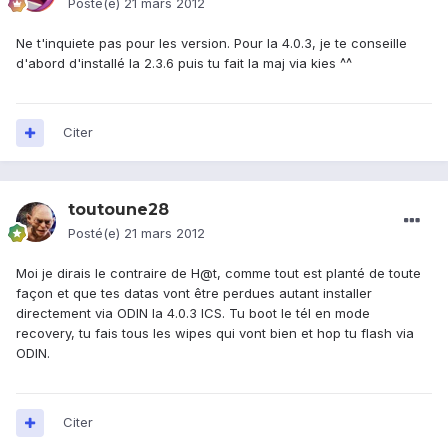
Posté(e)
21 mars 2012
Ne t'inquiete pas pour les version. Pour la 4.0.3, je te conseille
d'abord d'installé la 2.3.6 puis tu fait la maj via kies ^^
Citer
toutoune28
Posté(e)
21 mars 2012
Moi je dirais le contraire de H@t, comme tout est planté de toute
façon et que tes datas vont être perdues autant installer
directement via ODIN la 4.0.3 ICS. Tu boot le tél en mode
recovery, tu fais tous les wipes qui vont bien et hop tu flash via
ODIN.
Citer