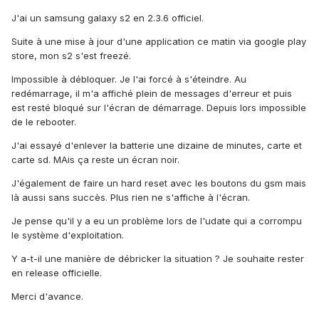
J'ai un samsung galaxy s2 en 2.3.6 officiel.
Suite à une mise à jour d'une application ce matin via google play
store, mon s2 s'est freezé.
Impossible à débloquer. Je l'ai forcé à s'éteindre. Au
redémarrage, il m'a affiché plein de messages d'erreur et puis
est resté bloqué sur l'écran de démarrage. Depuis lors impossible
de le rebooter.
J'ai essayé d'enlever la batterie une dizaine de minutes, carte et
carte sd. MAis ça reste un écran noir.
J'également de faire un hard reset avec les boutons du gsm mais
là aussi sans succès. Plus rien ne s'affiche à l'écran.
Je pense qu'il y a eu un problème lors de l'udate qui a corrompu
le système d'exploitation.
Y a-t-il une manière de débricker la situation ? Je souhaite rester
en release officielle.
Merci d'avance.