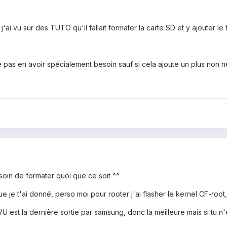
'ai vu sur des TUTO qu'il fallait formater la carte SD et y ajouter le f
e pas en avoir spécialement besoin sauf si cela ajoute un plus non n
soin de formater quoi que ce soit ^^
que je t'ai donné, perso moi pour rooter j'ai flasher le kernel CF-root,
VU est la dernière sortie par samsung, donc la meilleure mais si tu n'