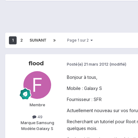
1
2
SUIVANT
Page 1 sur 2
flood
Posté(e)
21 mars 2012
(modifié)
Bonjour à tous,
Mobile : Galaxy S
Fournisseur : SFR
Membre
Actuellement nouveau sur vos forum 
49
Recherchant un tutoriel pour Root 
Marque:
Samsung
quelques mois.
Modèle:
Galaxy S