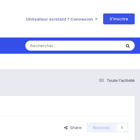
S’inscrire
Utilisateur existant ? Connexion
Toute l’activité
Share
Abonnés
0