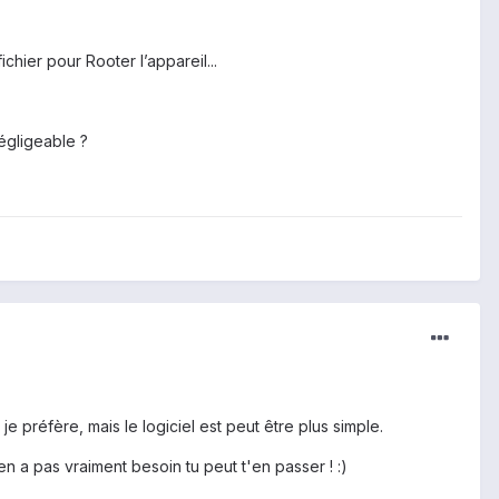
ichier pour Rooter l’appareil...
égligeable ?
 je préfère, mais le logiciel est peut être plus simple.
en a pas vraiment besoin tu peut t'en passer ! :)