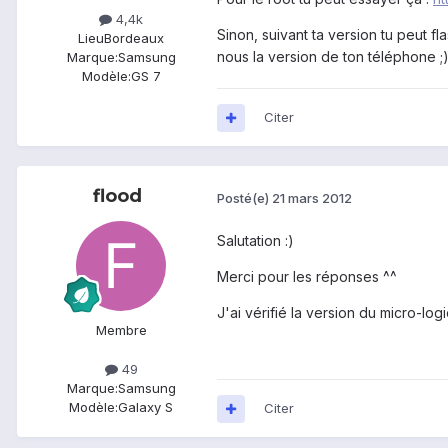
4,4k
Sinon, suivant ta version tu peut 
Lieu
Bordeaux
nous la version de ton téléphone ;
Marque:
Samsung
Modèle:
GS 7
Citer
flood
Posté(e)
21 mars 2012
Salutation :)
Merci pour les réponses ^^
J'ai vérifié la version du micro-logi
Membre
49
Marque:
Samsung
Modèle:
Galaxy S
Citer