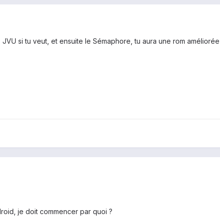
.6 JVU si tu veut, et ensuite le Sémaphore, tu aura une rom améliorée 
oid, je doit commencer par quoi ?