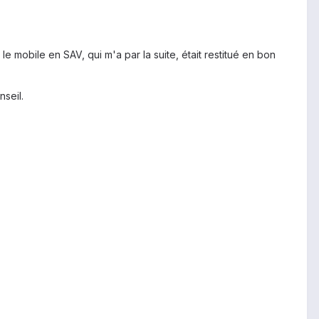
e mobile en SAV, qui m'a par la suite, était restitué en bon
seil.