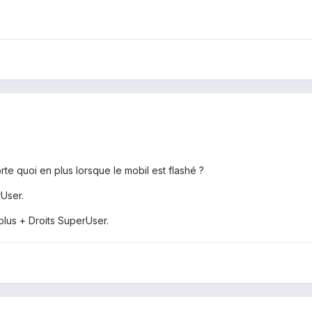
te quoi en plus lorsque le mobil est flashé ?
rUser.
plus + Droits SuperUser.