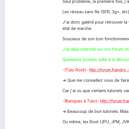
Seul problème, la première fois, j
Les réseau sans fils (SFR, 3g+, etc)
J'ai donc galéré pour retrouver la 
état de marche.
Soucieux de son bon fonctionnement
J'ai déjà cherché sur vos forum, m
Questions posées suite à la découve
-(Tuto Root)-
http://forum.frandro.
=> Que me conseillez vous de faire 
Car j'ai vu que certains tutoriels va
-(Banques à Tuto)-
http://forum.fra
=> Beaucoup de bon tutoriels. Mais 
Ou même, les Root (JPU, JPM, JVK