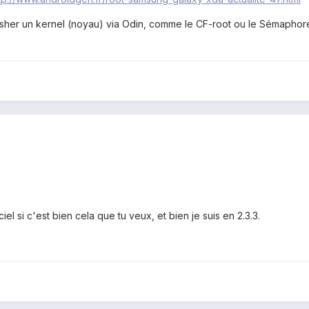
flasher un kernel (noyau) via Odin, comme le CF-root ou le Sémaphore
)
ciel si c'est bien cela que tu veux, et bien je suis en 2.3.3.