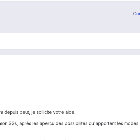
Co
depuis peut, je sollicite votre aide.
mon SGs, après les aperçu des possibilités qu'apportent les modes S