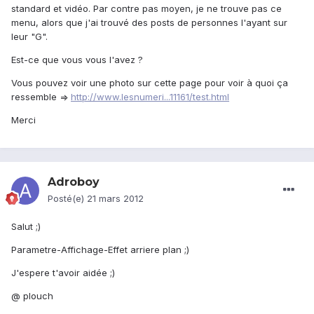
standard et vidéo. Par contre pas moyen, je ne trouve pas ce
menu, alors que j'ai trouvé des posts de personnes l'ayant sur
leur "G".
Est-ce que vous vous l'avez ?
Vous pouvez voir une photo sur cette page pour voir à quoi ça
ressemble =>
http://www.lesnumeri...11161/test.html
Merci
Adroboy
Posté(e)
21 mars 2012
Salut ;)
Parametre-Affichage-Effet arriere plan ;)
J'espere t'avoir aidée ;)
@ plouch