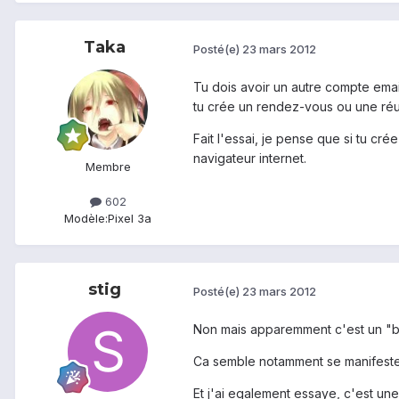
Taka
Posté(e)
23 mars 2012
Tu dois avoir un autre compte email
tu crée un rendez-vous ou une réun
Fait l'essai, je pense que si tu c
navigateur internet.
Membre
602
Modèle:
Pixel 3a
stig
Posté(e)
23 mars 2012
Non mais apparemment c'est un "bug
Ca semble notamment se manifester
Et j'ai egalement essaye, c'est un