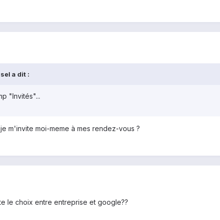
el a dit :
p "Invités"...
 je m'invite moi-meme à mes rendez-vous ?
ste le choix entre entreprise et google??