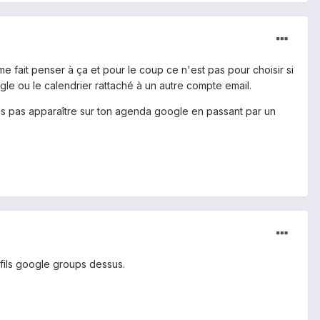
e fait penser à ça et pour le coup ce n'est pas pour choisir si
le ou le calendrier rattaché à un autre compte email.
rras pas apparaître sur ton agenda google en passant par un
fils google groups dessus.