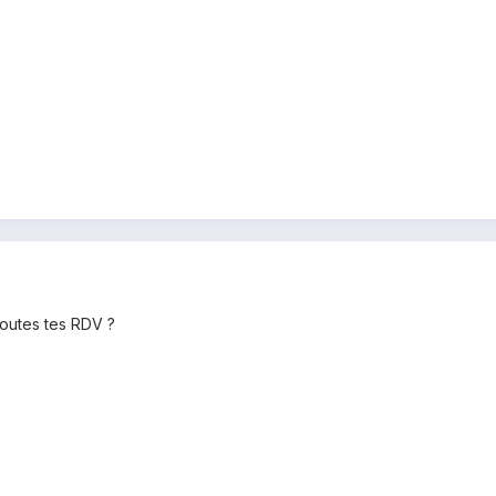
outes tes RDV ?