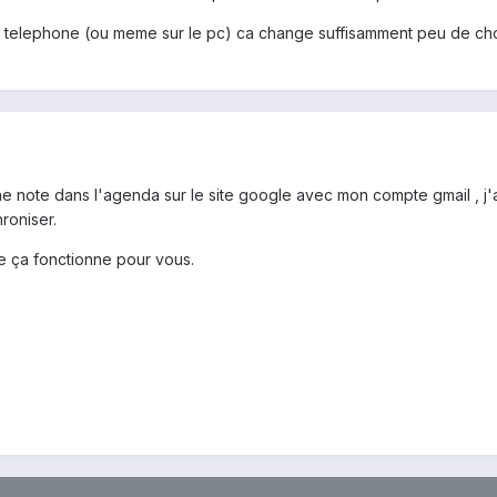
le telephone (ou meme sur le pc) ca change suffisamment peu de cho
 note dans l'agenda sur le site google avec mon compte gmail , j'ai m
roniser.
e ça fonctionne pour vous.