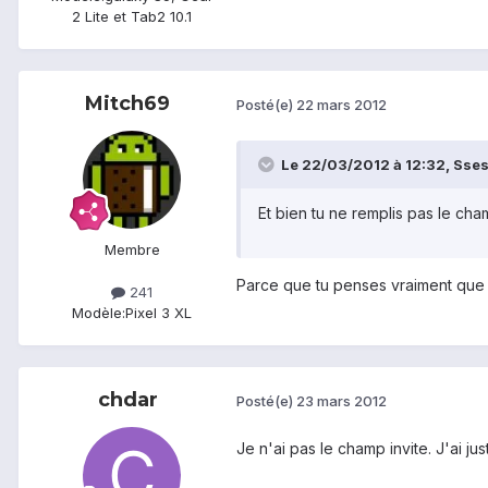
2 Lite et Tab2 10.1
Mitch69
Posté(e)
22 mars 2012
Le 22/03/2012 à 12:32, Ssess
Et bien tu ne remplis pas le cham
Membre
Parce que tu penses vraiment que
241
Modèle:
Pixel 3 XL
chdar
Posté(e)
23 mars 2012
Je n'ai pas le champ invite. J'ai ju