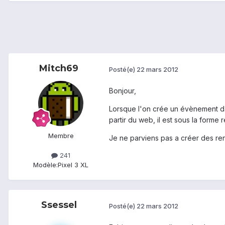
Mitch69
Posté(e)
22 mars 2012
Bonjour,
Lorsque l'on crée un évènement dan
partir du web, il est sous la forme
Membre
Je ne parviens pas a créer des re
241
Modèle:
Pixel 3 XL
Ssessel
Posté(e)
22 mars 2012