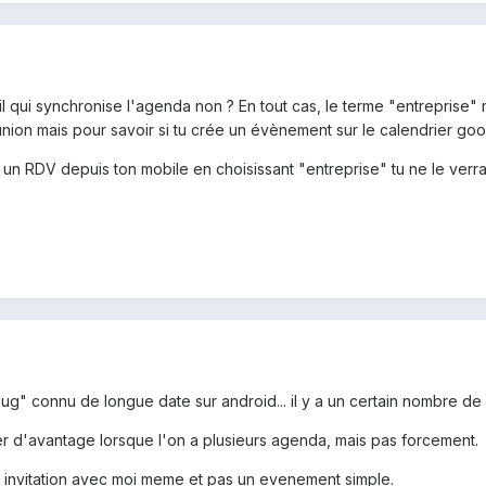
 qui synchronise l'agenda non ? En tout cas, le terme "entreprise" m
ion mais pour savoir si tu crée un évènement sur le calendrier goog
rée un RDV depuis ton mobile en choisissant "entreprise" tu ne le ve
" connu de longue date sur android... il y a un certain nombre de 
 d'avantage lorsque l'on a plusieurs agenda, mais pas forcement.
e invitation avec moi meme et pas un evenement simple.