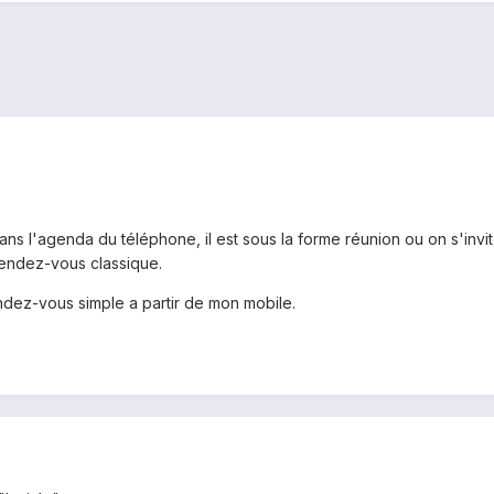
s l'agenda du téléphone, il est sous la forme réunion ou on s'invite
 rendez-vous classique.
ndez-vous simple a partir de mon mobile.