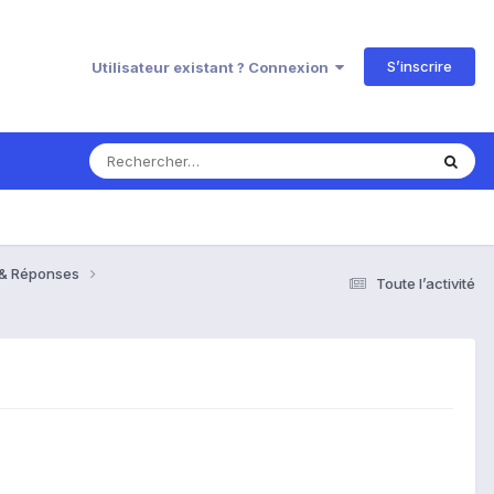
S’inscrire
Utilisateur existant ? Connexion
s & Réponses
Toute l’activité