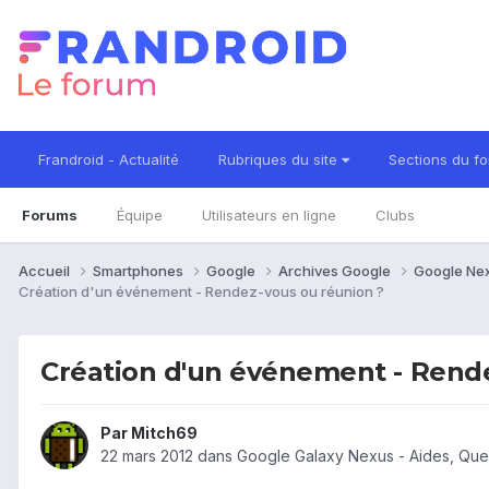
Frandroid - Actualité
Rubriques du site
Sections du f
Forums
Équipe
Utilisateurs en ligne
Clubs
Accueil
Smartphones
Google
Archives Google
Google Ne
Création d'un événement - Rendez-vous ou réunion ?
Création d'un événement - Rende
Par
Mitch69
22 mars 2012
dans
Google Galaxy Nexus - Aides, Que