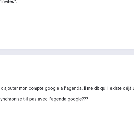
nvités"...
 ajouter mon compte google a l'agenda, il me dit qu'il existe déjà 
 synchronise t-il pas avec l'agenda google???