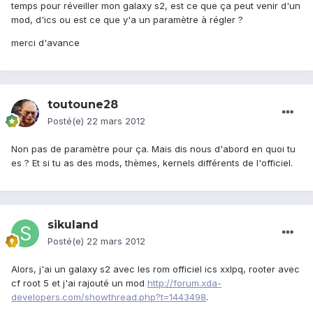
temps pour réveiller mon galaxy s2, est ce que ça peut venir d'un
mod, d'ics ou est ce que y'a un paramètre à régler ?
merci d'avance
toutoune28
Posté(e)
22 mars 2012
Non pas de paramètre pour ça. Mais dis nous d'abord en quoi tu
es ? Et si tu as des mods, thèmes, kernels différents de l'officiel.
sikuland
Posté(e)
22 mars 2012
Alors, j'ai un galaxy s2 avec les rom officiel ics xxlpq, rooter avec
cf root 5 et j'ai rajouté un mod
http://forum.xda-
developers.com/showthread.php?t=1443498
.