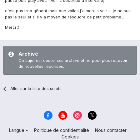
pause puis play avec 1 voir 2 seconde d'intervalle)
c'est pas trop gênant mais bon voilas j'aimerais voir si je ne suis
pas le seul et si il y a moyen de résoudre ce petit probleme...
Merci :)
Archivé
Ce sujet est désormais archivé et ne peut plus recevoir
de nouvelles réponses.
Aller sur la liste des sujets
Langue
Politique de confidentialité
Nous contacter
Cookies