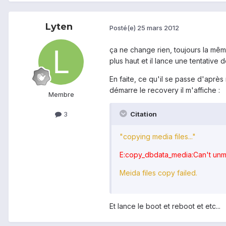
Lyten
Posté(e)
25 mars 2012
ça ne change rien, toujours la mêm
plus haut et il lance une tentative
En faite, ce qu'il se passe d'après 
démarre le recovery il m'affiche :
Membre
Citation
3
"copying media files..."
E:copy_dbdata_media:Can't unm
Meida files copy failed.
Et lance le boot et reboot et etc...