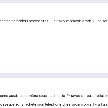
onter les fichiers nécessaires .. Je t'avoue n'avoir jamais vu ce sou
nne aurais eu le même souci que moi ici ^^ (avec surtout la solution
ésespéré, j'ai acheté mon téléphone chez virgin mobile il y a 1 an e