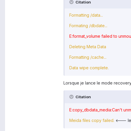
Citation
Formatting /data...
Formating /dbdate...
E:format_volume failed to unmo
Deleting Meta Data
Formatting /cache...
Data wipe complete.
Lorsque je lance le mode recovery i
Citation
E:copy_dbdata_media:Can't unm
Meida files copy failed.
<--- le 