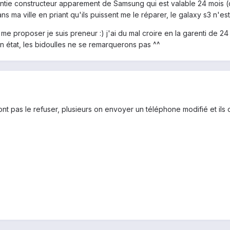
ntie constructeur apparement de Samsung qui est valable 24 mois (d'ap
 ma ville en priant qu'ils puissent me le réparer, le galaxy s3 n'est
me proposer je suis preneur :) j'ai du mal croire en la garenti de 24 mo
 état, les bidoulles ne se remarquerons pas ^^
 pas le refuser, plusieurs on envoyer un téléphone modifié et ils on