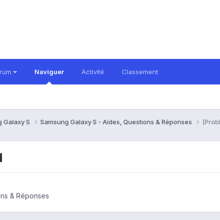
orum
Naviguer
Activité
Classement
 Galaxy S
Samsung Galaxy S - Aides, Questions & Réponses
[Prob
d
ons & Réponses