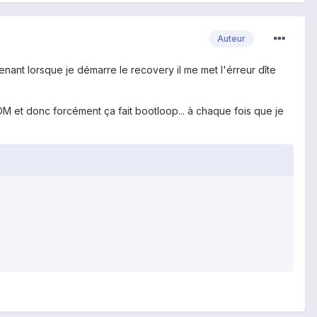
Auteur
ant lorsque je démarre le recovery il me met l'érreur dîte
 ROM et donc forcément ça fait bootloop... à chaque fois que je