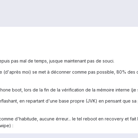
depuis pas mal de temps, jusque maintenant pas de souci.
erne (d'après moi) se met à déconner comme pas possible, 80% des
one boot, lors de la fin de la vérification de la mémoire interne (je 
reflashant, en repartant d'une base propre (JVK) en pensant que sa 
. comme d'habitude, aucune érreur... le tel reboot en recovery et fait
 wipe) :