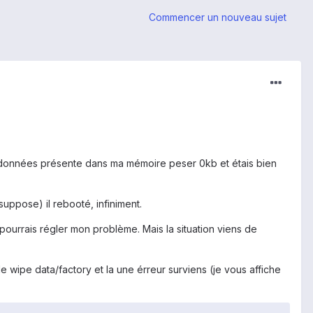
Commencer un nouveau sujet
 données présente dans ma mémoire peser 0kb et étais bien
suppose) il rebooté, infiniment.
pourrais régler mon problème. Mais la situation viens de
 le wipe data/factory et la une érreur surviens (je vous affiche