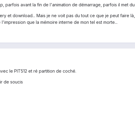
loop, parfois avant la fin de l'animation de démarrage, parfois il met
y et download... Mais je ne voit pas du tout ce que je peut faire là,
 l'impression que la mémoire interne de mon tel est morte...
vec le PIT512 et ré partition de coché.
ir de soucis