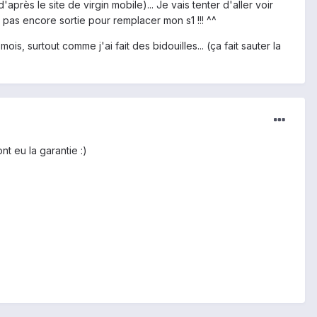
rès le site de virgin mobile)... Je vais tenter d'aller voir
 pas encore sortie pour remplacer mon s1 !!! ^^
is, surtout comme j'ai fait des bidouilles... (ça fait sauter la
t eu la garantie :)