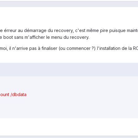
e érreur au démarrage du recovery, c'est même pire puisque mainten
 de boot sans m'afficher le menu du recovery.
moi, il n'arrive pas à finaliser (ou commencer ?) l'installation de la
ount /dbdata