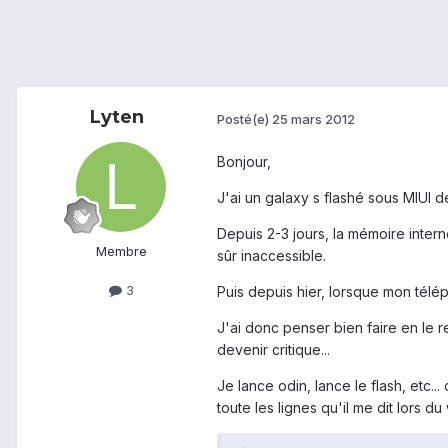
Lyten
Posté(e)
25 mars 2012
Bonjour,
J'ai un galaxy s flashé sous MIUI 
Depuis 2-3 jours, la mémoire int
Membre
sûr inaccessible.
3
Puis depuis hier, lorsque mon téléph
J'ai donc penser bien faire en le 
devenir critique...
Je lance odin, lance le flash, etc..
toute les lignes qu'il me dit lors du