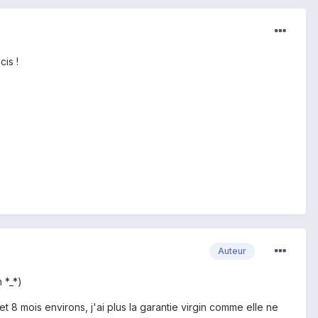
cis !
Auteur
 *_*)
t 8 mois environs, j'ai plus la garantie virgin comme elle ne