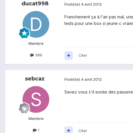
ducat998
Posté(e)
4 avril 2012
Franchement ça à l'air pas mal, une
tests pour une box si jeune c vrai
Membre
386
Citer
sebcaz
Posté(e)
4 avril 2012
Savez vous s'il existe des passere
Membre
1
Citer