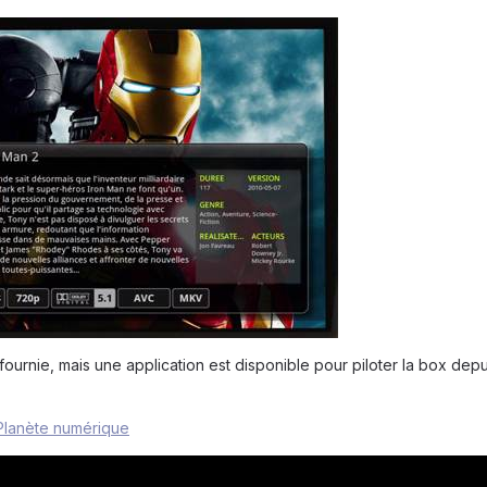
urnie, mais une application est disponible pour piloter la box depu
Planète numérique