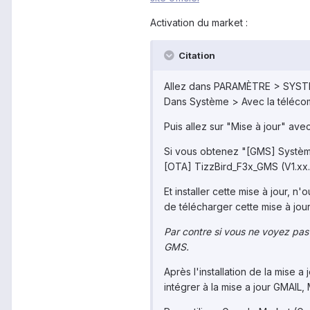
Activation du market :
Citation
Allez dans PARAMÈTRE > SYS
Dans Système > Avec la téléco
Puis allez sur "Mise à jour" av
Si vous obtenez "[GMS] Système
[OTA] TizzBird_F3x_GMS (V1.xx
Et installer cette mise à jour, 
de télécharger cette mise à jour
Par contre si vous ne voyez pas 
GMS.
Après l'installation de la mise 
intégrer à la mise a jour GMAIL