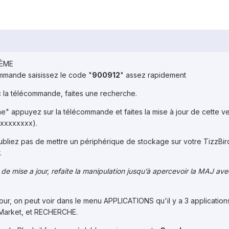
TÈME
mmande saisissez le code "
900912
" assez rapidement
ec la télécommande, faites une recherche.
" appuyez sur la télécommande et faites la mise à jour de cette ve
.xxxxxxxx).
n'oubliez pas de mettre un périphérique de stockage sur votre TizzBir
.
de mise a jour, refaite la manipulation jusqu’à apercevoir la MAJ ave
a jour, on peut voir dans le menu APPLICATIONS qu'il y a 3 application
, Market, et RECHERCHE.