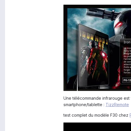
Une télécommande infrarouge est fo
smartphone/tablette :
TizzRemote
test complet du modèle F30 chez