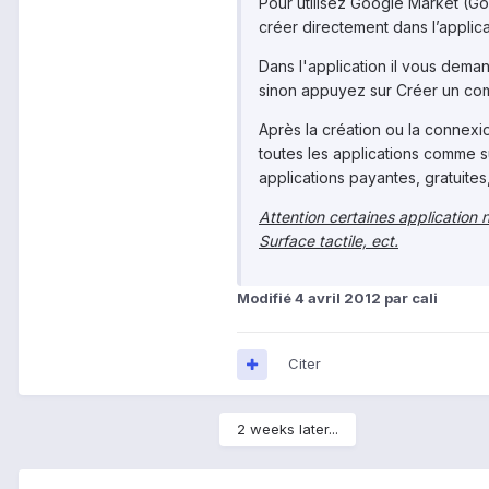
Pour utilisez Google Market (Go
créer directement dans l’applica
Dans l'application il vous dem
sinon appuyez sur Créer un co
Après la création ou la connex
toutes les applications comme 
applications payantes, gratuites
Attention certaines application
Surface tactile, ect.
Modifié
4 avril 2012
par cali
Citer
2 weeks later...