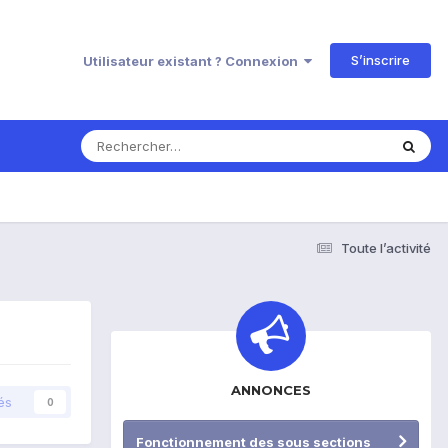
S’inscrire
Utilisateur existant ? Connexion
Toute l’activité
ANNONCES
és
0
Fonctionnement des sous sections