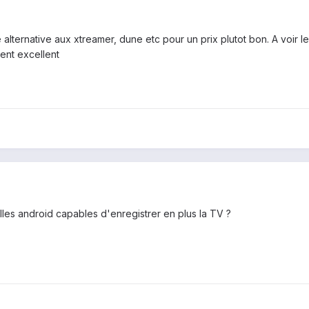
 alternative aux xtreamer, dune etc pour un prix plutot bon. A voir l
ment excellent
lles android capables d'enregistrer en plus la TV ?