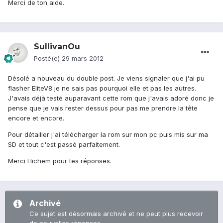
Merci de ton aide.
SullivanOu
Posté(e)
29 mars 2012
Désolé a nouveau du double post. Je viens signaler que j'ai pu
flasher EliteV8 je ne sais pas pourquoi elle et pas les autres.
J'avais déjà testé auparavant cette rom que j'avais adoré donc je
pense que je vais rester dessus pour pas me prendre la tête
encore et encore.
Pour détailler j'ai télécharger la rom sur mon pc puis mis sur ma
SD et tout c'est passé parfaitement.
Merci Hichem pour tes réponses.
Archivé
Ce sujet est désormais archivé et ne peut plus recevoir