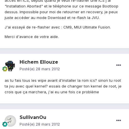
accès en ICS, depuis quand je veux re-flasher une ICS j'ai
"Installation Aborted" et le téléphone sur ce message Bootloop
dessus. Impossible pour moi de retourner en recovery, je peux
juste accéder au mode Download et re-flash la JVU.
J'ai essayé de re-flasher avec : CM9, MIUI Ultimate Fusion.
Merci d'avance de votre aide.
Hichem Ellouze
Posté(e)
28 mars 2012
as tu fais tous les wipe avant d'installer la rom ics? sinon tu root
ta jvu avec quel kernel? essais de changer ton kernel de root, je
crois que ça marchera, j'ai eu une fois ce problème
SullivanOu
Posté(e)
28 mars 2012