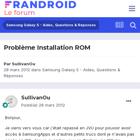
Samsung Galaxy S - Aides, Questions & Réponses
Problème Installation ROM
Par
SullivanOu
28 mars 2012
dans
Samsung Galaxy S - Aides, Questions &
Réponses
SullivanOu
Posté(e)
28 mars 2012
Bonjour,
Je viens vers vous car j'était repassé en JVU pour pouvoir avoir
accès à SamsungApps et d'autres petits trucs dont je n'avais pas