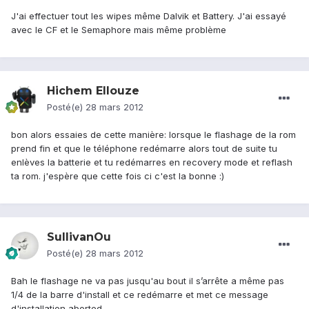
J'ai effectuer tout les wipes même Dalvik et Battery. J'ai essayé
avec le CF et le Semaphore mais même problème
Hichem Ellouze
Posté(e)
28 mars 2012
bon alors essaies de cette manière: lorsque le flashage de la rom
prend fin et que le téléphone redémarre alors tout de suite tu
enlèves la batterie et tu redémarres en recovery mode et reflash
ta rom. j'espère que cette fois ci c'est la bonne :)
SullivanOu
Posté(e)
28 mars 2012
Bah le flashage ne va pas jusqu'au bout il s’arrête a même pas
1/4 de la barre d'install et ce redémarre et met ce message
d'installation aborted