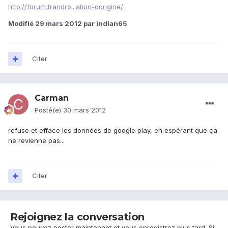
http://forum.frandro...ation-dorigine/
Modifié
29 mars 2012
par indian65
Citer
Carman
Posté(e)
30 mars 2012
refuse et efface les données de google play, en espérant que ça
ne revienne pas...
Citer
Rejoignez la conversation
Vous pouvez poster maintenant et vous enregistrez plus tard. Si