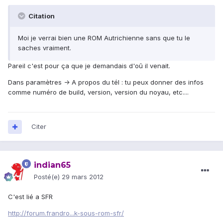
Citation
Moi je verrai bien une ROM Autrichienne sans que tu le
saches vraiment.
Pareil c'est pour ça que je demandais d'oû il venait.
Dans paramètres -> A propos du tél : tu peux donner des infos
comme numéro de build, version, version du noyau, etc....
Citer
indian65
Posté(e)
29 mars 2012
C'est lié a SFR
http://forum.frandro...k-sous-rom-sfr/