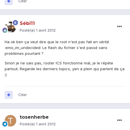
Citer
Sébi11
Posté(e)
1 avril 2012
Ha ok ben ça veut dire que le root n'est pas fait en vérité
:emo_im_undecided: Le flash du fichier s'est passé sans
problèmes pourtant ?
Sinon je ne sais pas, rooter ICS fonctionne mal, je le répète
partout. Regarde les derniers topics, yen a plein qui parlent de ça
;)
Citer
tosenherbe
Posté(e)
1 avril 2012