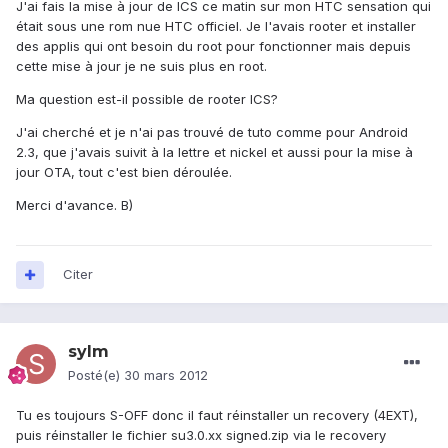
J'ai fais la mise à jour de ICS ce matin sur mon HTC sensation qui
était sous une rom nue HTC officiel. Je l'avais rooter et installer
des applis qui ont besoin du root pour fonctionner mais depuis
cette mise à jour je ne suis plus en root.
Ma question est-il possible de rooter ICS?
J'ai cherché et je n'ai pas trouvé de tuto comme pour Android
2.3, que j'avais suivit à la lettre et nickel et aussi pour la mise à
jour OTA, tout c'est bien déroulée.
Merci d'avance. B)
Citer
sylm
Posté(e)
30 mars 2012
Tu es toujours S-OFF donc il faut réinstaller un recovery (4EXT),
puis réinstaller le fichier su3.0.xx signed.zip via le recovery