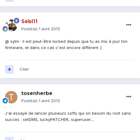
Sébi11
Posté(e)
1 avril 2012
@ sylm : il est peut-être locked depuis que tu as mis à jour ton
firmware, et dans ce cas c'est encore différent ;)
Citer
tosenherbe
Posté(e)
1 avril 2012
J'ai essayé de lancer plusieurs softs qui on besoin du root sans
succes : setDMS, luckyPATCHER, superuser....