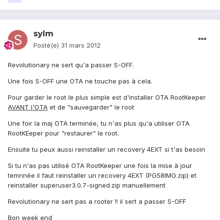
sylm
Posté(e)
31 mars 2012
Revolutionary ne sert qu'a passer S-OFF.
Une fois S-OFF une OTA ne touche pas à cela.
Pour garder le root le plus simple est d'installer OTA RootKeeper
AVANT l'OTA
et de "sauvegarder" le root
Une foir la maj OTA terminée, tu n'as plus qu'a utiliser OTA
RootKEeper pour "restaurer" le root.
Ensuite tu peux aussi reinstaller un recovery 4EXT si t'as besoin
Si tu n'as pas utilisé OTA RootKeeper une fois la mise à jour
temrinée il faut reinstaller un recovery 4EXT (PG58IMG.zip) et
reinstaller superuser3.0.7-signed.zip manuellement
Revolutionary ne sert pas a rooter !! il sert a passer S-OFF
Bon week end