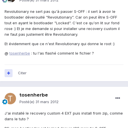
Posté(e)
31 mars 2012
Revolutionary ne sert pas qu'à passer S-OFF : il sert à avoir le
bootloader déverouillé "Revolutionary". Car on peut être S-OFF
tout en ayant le bootloader "Locked". C'est ce qu'on lit sur fond
rose :) Et je me demande si pour installer une recovery custom il
ne faut pas justement être Revolutionary.
Et évidemment que ce n'est Revolutionary qui donne le root :)
@
tosenherbe
: tu l'as flashé comment le fichier ?
Citer
tosenherbe
Posté(e)
31 mars 2012
J'ai installé le recovery custom 4 EXT puis install from zip, comme
dans le tuto ?