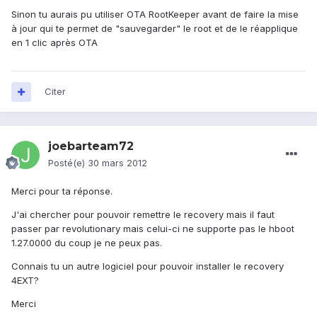
Sinon tu aurais pu utiliser OTA RootKeeper avant de faire la mise
à jour qui te permet de "sauvegarder" le root et de le réapplique
en 1 clic après OTA
Citer
joebarteam72
Posté(e)
30 mars 2012
Merci pour ta réponse.
J'ai chercher pour pouvoir remettre le recovery mais il faut
passer par revolutionary mais celui-ci ne supporte pas le hboot
1.27.0000 du coup je ne peux pas.
Connais tu un autre logiciel pour pouvoir installer le recovery
4EXT?
Merci