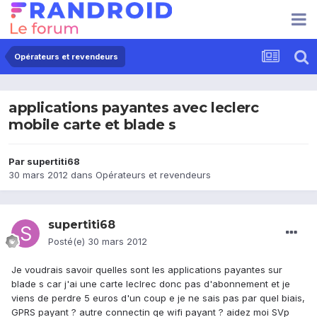
Opérateurs et revendeurs
applications payantes avec leclerc
mobile carte et blade s
Par
supertiti68
30 mars 2012
dans
Opérateurs et revendeurs
supertiti68
Posté(e)
30 mars 2012
Je voudrais savoir quelles sont les applications payantes sur
blade s car j'ai une carte leclrec donc pas d'abonnement et je
viens de perdre 5 euros d'un coup e je ne sais pas par quel biais,
GPRS payant ? autre connectin qe wifi payant ? aidez moi SVp