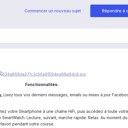
Commencer un nouveau sujet
Répondre à c
Fonctionnalités:
s
:
Lisez tous vos derniers messages, emails ou mises à jour Facebo
tez votre Smartphone à une chaîne HiFi, puis accédez à toute votr
e SmartWatch. Lecture, suivant, marche rapide. Relax. Au moment du
favori pendant votre course.