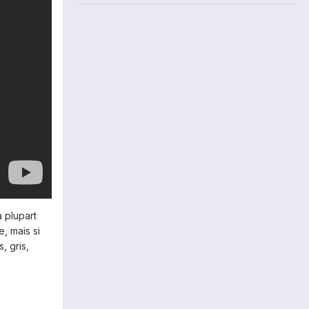
 plupart
, mais si
, gris,