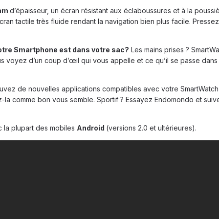
mm
d’épaisseur, un écran résistant aux éclaboussures et à la poussi
ran tactile très fluide rendant la navigation bien plus facile. Presse
otre Smartphone est dans votre sac?
Les mains prises ? SmartW
s voyez d’un coup d’œil qui vous appelle et ce qu’il se passe dans
vez de nouvelles applications compatibles avec votre SmartWatch 
ez-la comme bon vous semble. Sportif ? Essayez Endomondo et suiv
 la plupart des mobiles
Android
(versions 2.0 et ultérieures).