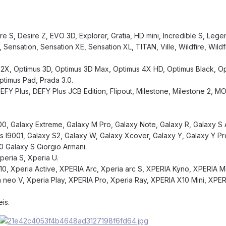
re S, Desire Z, EVO 3D, Explorer, Gratia, HD mini, Incredible S, Leg
ensation, Sensation XE, Sensation XL, TITAN, Ville, Wildfire, Wildfi
2X, Optimus 3D, Optimus 3D Max, Optimus 4X HD, Optimus Black, Op
timus Pad, Prada 3.0.
EFY Plus, DEFY Plus JCB Edition, Flipout, Milestone, Milestone 2, 
0, Galaxy Extreme, Galaxy M Pro, Galaxy Note, Galaxy R, Galaxy S
s I9001, Galaxy S2, Galaxy W, Galaxy Xcover, Galaxy Y, Galaxy Y Pr
0 Galaxy S Giorgio Armani.
peria S, Xperia U.
 X10, Xperia Active, XPERIA Arc, Xperia arc S, XPERIA Kyno, XPERIA M
 neo V, Xperia Play, XPERIA Pro, Xperia Ray, XPERIA X10 Mini, XPER
is.