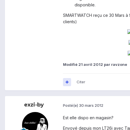
disponible.
SMARTWATCH reçu ce 30 Mars à 9
clients)
Modifié
21 avril 2012
par ravzone
Citer
exzi-by
Posté(e)
30 mars 2012
Est elle dispo en magasin?
Envoyé depuis mon LT26i avec Ta