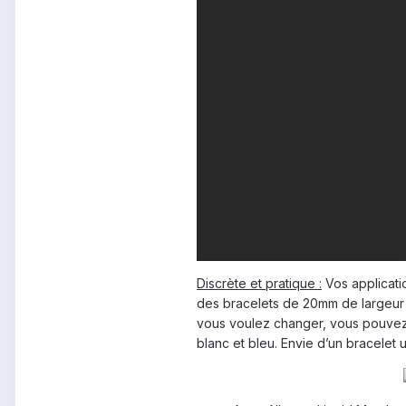
Discrète et pratique :
Vos applicati
des bracelets de 20mm de largeur et
vous voulez changer, vous pouvez c
blanc et bleu. Envie d’un bracelet