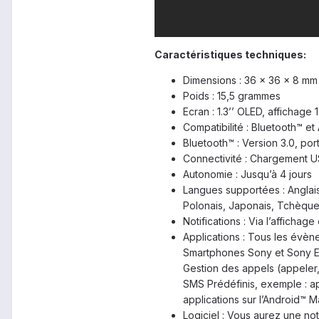
Caractéristiques techniques:
Dimensions : 36 x 36 x 8 mm
Poids : 15,5 grammes
Ecran : 1.3’’ OLED, affichage 
Compatibilité : Bluetooth™ et
Bluetooth™ : Version 3.0, po
Connectivité : Chargement 
Autonomie : Jusqu’à 4 jours
Langues supportées : Anglais
Polonais, Japonais, Tchèque
Notifications : Via l’affichage
Applications : Tous les évè
Smartphones Sony et Sony Eri
Gestion des appels (appeler,
SMS Prédéfinis, exemple : a
applications sur l’Android™ M
Logiciel : Vous aurez une not