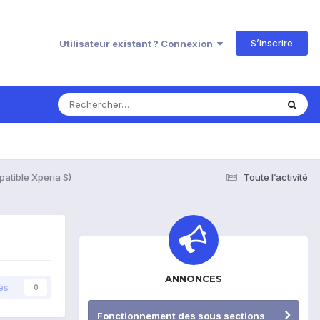
S’inscrire
Utilisateur existant ? Connexion
atible Xperia S)
Toute l’activité
ANNONCES
és
0
Fonctionnement des sous sections