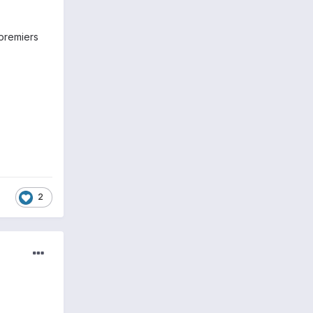
premiers
2