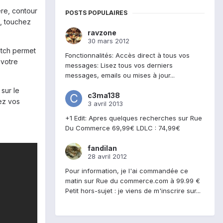
ère, contour
POSTS POPULAIRES
z, touchez
ravzone
30 mars 2012
atch permet
Fonctionnalités: Accès direct à tous vos
 votre
messages: Lisez tous vos derniers
messages, emails ou mises à jour...
sur le
c3ma138
ez vos
3 avril 2013
+1 Edit: Apres quelques recherches sur Rue
Du Commerce 69,99€ LDLC : 74,99€
fandilan
28 avril 2012
Pour information, je l'ai commandée ce
matin sur Rue du commerce.com à 99.99 €
Petit hors-sujet : je viens de m'inscrire sur...