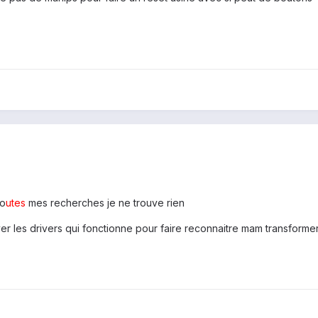
to
utes
mes recherches je ne trouve rien
ver les drivers qui fonctionne pour faire reconnaitre mam transforme