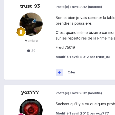
trust_93
Posté(e)
1 avril 2012
(modifié)
Bon et bien je vais ramener la tabl
prendre la poussière.
C'est quand même bizarre car mon 
sur les repertoires de la Prime ma
Membre
Fred 75019
39
Modifié
1 avril 2012
par trust_93
Citer
yoz777
Posté(e)
1 avril 2012
(modifié)
Sachant qu'il y a eu quelques pro
Modifié
1 avril 2012
par yoz777