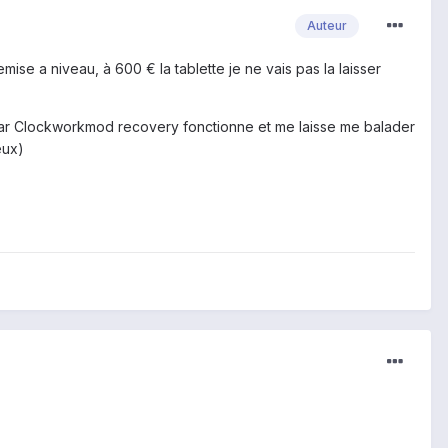
Auteur
ise a niveau, à 600 € la tablette je ne vais pas la laisser
, car Clockworkmod recovery fonctionne et me laisse me balader
eux)