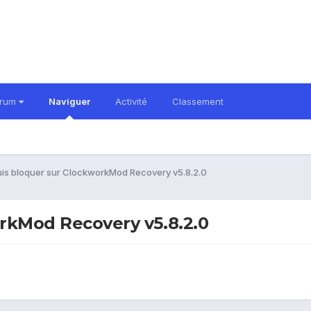
orum
Naviguer
Activité
Classement
suis bloquer sur ClockworkMod Recovery v5.8.2.0
orkMod Recovery v5.8.2.0