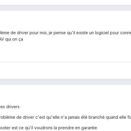
lème de driver pour moi, je pense qu'il existe un logiciel pour conn
AV qui on ça
es drivers
blème de driver c'est qu'elle n'a jamais été branché quand elle f
rooter est ce qu'il voudrons la prendre en garantie