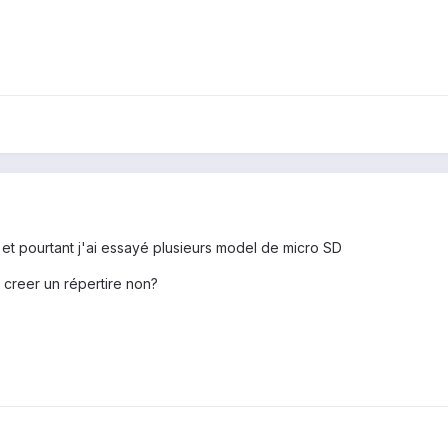
et pourtant j'ai essayé plusieurs model de micro SD
it creer un répertire non?