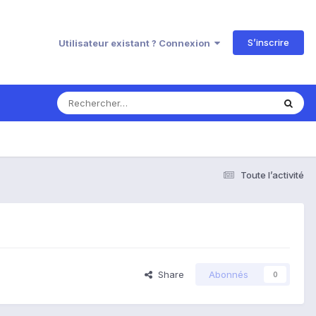
S’inscrire
Utilisateur existant ? Connexion
Toute l’activité
Share
Abonnés
0