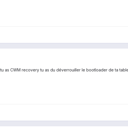
 tu as CWM recovery tu as du déverrouiller le bootloader de ta tablett