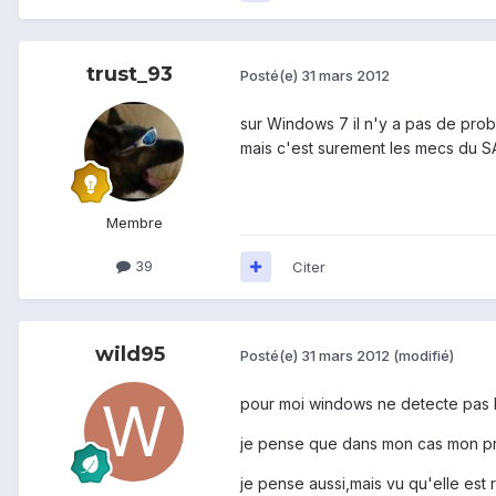
trust_93
Posté(e)
31 mars 2012
sur Windows 7 il n'y a pas de prob
mais c'est surement les mecs du S
Membre
39
Citer
wild95
Posté(e)
31 mars 2012
(modifié)
pour moi windows ne detecte pas l
je pense que dans mon cas mon pro
je pense aussi,mais vu qu'elle est 