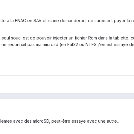
ette à la FNAC en SAV et ils me demanderont de surement payer la rem
seul souci est de pouvoir injecter un fichier Rom dans la tablette
is ne reconnait pas ma microsd (en Fat32 ou NTFS j'en est essayé d
blemes avec des microSD, peut-être essaye avec une autre...