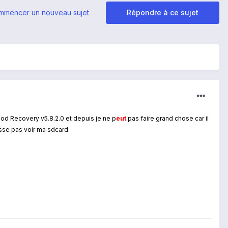
mmencer un nouveau sujet
Répondre à ce sujet
d Recovery v5.8.2.0 et depuis je ne p
eu
t
pas faire grand chose car il
isse pas voir ma sdcard.