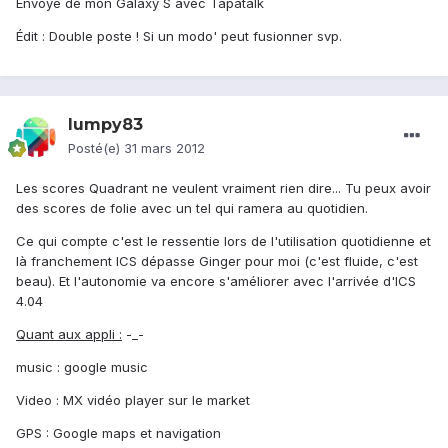
Envoyé de mon Galaxy S avec Tapatalk
Édit : Double poste ! Si un modo' peut fusionner svp.
lumpy83
Posté(e)
31 mars 2012
Les scores Quadrant ne veulent vraiment rien dire... Tu peux avoir
des scores de folie avec un tel qui ramera au quotidien.
Ce qui compte c'est le ressentie lors de l'utilisation quotidienne et
là franchement ICS dépasse Ginger pour moi (c'est fluide, c'est
beau). Et l'autonomie va encore s'améliorer avec l'arrivée d'ICS
4.04
Quant aux appli :
-_-
music : google music
Video : MX vidéo player sur le market
GPS : Google maps et navigation