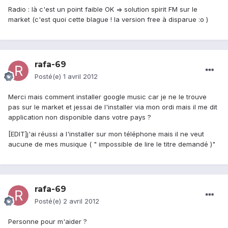
Radio : là c'est un point faible OK => solution spirit FM sur le
market (c'est quoi cette blague ! la version free à disparue :o )
rafa-69
Posté(e)
1 avril 2012
Merci mais comment installer google music car je ne le trouve
pas sur le market et jessai de l'installer via mon ordi mais il me dit
application non disponible dans votre pays ?
[EDIT]j'ai réussi a l'installer sur mon téléphone mais il ne veut
aucune de mes musique ( " impossible de lire le titre demandé )"
rafa-69
Posté(e)
2 avril 2012
Personne pour m'aider ?