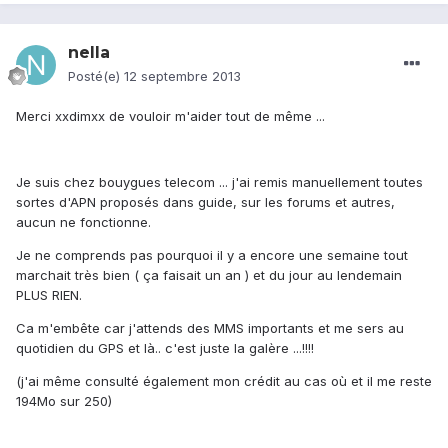
nella
Posté(e)
12 septembre 2013
Merci xxdimxx de vouloir m'aider tout de même ...
Je suis chez bouygues telecom ... j'ai remis manuellement toutes
sortes d'APN proposés dans guide, sur les forums et autres,
aucun ne fonctionne.
Je ne comprends pas pourquoi il y a encore une semaine tout
marchait très bien ( ça faisait un an ) et du jour au lendemain
PLUS RIEN.
Ca m'embête car j'attends des MMS importants et me sers au
quotidien du GPS et là.. c'est juste la galère ...!!!!
(j'ai même consulté également mon crédit au cas où et il me reste
194Mo sur 250)