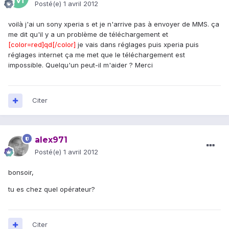
Posté(e)
1 avril 2012
voilà j'ai un sony xperia s et je n'arrive pas à envoyer de MMS. ça
me dit qu'il y a un problème de téléchargement et
[color=red]qd[/color]
je vais dans réglages puis xperia puis
réglages internet ça me met que le téléchargement est
impossible. Quelqu'un peut-il m'aider ? Merci
Citer
alex971
Posté(e)
1 avril 2012
bonsoir,
tu es chez quel opérateur?
Citer