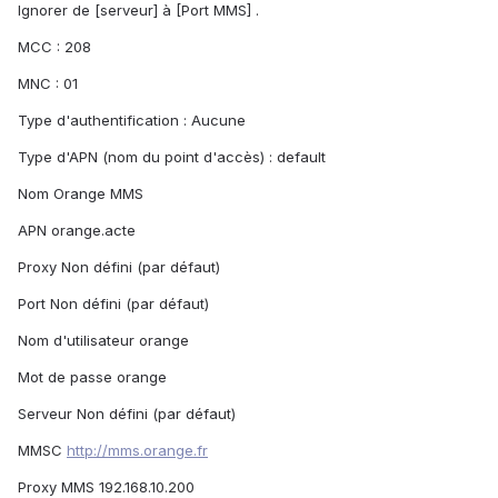
Ignorer de [serveur] à [Port MMS] .
MCC : 208
MNC : 01
Type d'authentification : Aucune
Type d'APN (nom du point d'accès) : default
Nom Orange MMS
APN orange.acte
Proxy Non défini (par défaut)
Port Non défini (par défaut)
Nom d'utilisateur orange
Mot de passe orange
Serveur Non défini (par défaut)
MMSC
http://mms.orange.fr
Proxy MMS 192.168.10.200