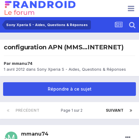
Sony Xperia S - Aides, Questions & Réponses
configuration APN (MMS...INTERNET)
Par
mmanu74
1 avril 2012
dans
Sony Xperia S - Aides, Questions & Réponses
Répondre à ce sujet
PRÉCÉDENT
Page 1 sur 2
SUIVANT
mmanu74