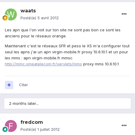
waats
Posté(e)
5 avril 2012
Les apn que l'on voit sur ton site ne sont pas bon ce sont les
anciens pour le réseaux orange.
Maintenant c'est le réseaux SFR et peso le XS m'a configurer tout
seul les apns j'ai un apn virgin-mobile.fr proxy 10.6.10.1 et un pour
les mms : apn virgin-mobile.fr mmsc
http://mmc.omeatelecom.fr/servlets/mms
proxy mms 10.6.10.1
Citer
2 months later...
fredcom
Posté(e)
1 juillet 2012