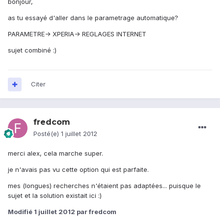
bonjour,
as tu essayé d'aller dans le parametrage automatique?
PARAMETRE-> XPERIA-> REGLAGES INTERNET
sujet combiné :)
Citer
fredcom
Posté(e)
1 juillet 2012
merci alex, cela marche super.
je n'avais pas vu cette option qui est parfaite.
mes (longues) recherches n'étaient pas adaptées... puisque le
sujet et la solution existait ici :)
Modifié
1 juillet 2012
par fredcom