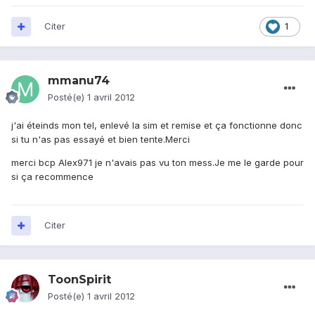
Citer
1
mmanu74
Posté(e)
1 avril 2012
j'ai éteinds mon tel, enlevé la sim et remise et ça fonctionne donc
si tu n'as pas essayé et bien tente.Merci
merci bcp Alex971 je n'avais pas vu ton mess.Je me le garde pour
si ça recommence
Citer
ToonSpirit
Posté(e)
1 avril 2012