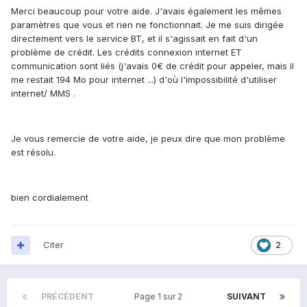
Merci beaucoup pour votre aide. J'avais également les mêmes
paramètres que vous et rien ne fonctionnait. Je me suis dirigée
directement vers le service BT, et il s'agissait en fait d'un
problème de crédit. Les crédits connexion internet ET
communication sont liés (j'avais 0€ de crédit pour appeler, mais il
me restait 194 Mo pour internet ...) d'où l'impossibilité d'utiliser
internet/ MMS .
Je vous remercie de votre aide, je peux dire que mon problème
est résolu.
bien cordialement
Citer
2
PRÉCÉDENT
Page 1 sur 2
SUIVANT