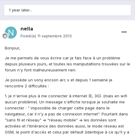
1 year later...
nella
Posté(e)
11 septembre 2013
Bonjour,
Je me permets de vous écrire car je fais face à un problème
depuis plusieurs jours, et toutes les maniputaltions trouvées sur le
forum n'y font malheureusement rien.
Je possède un sony ericson arc s et depuis 1 semaine je
rencontre 2 difficultés :
1. je n'arrive plus à me connecter à internet (E, 3G). (mais en wifi
aucun problème). Un message s'affiche lorsque je souhaite me
connecter : " impossible de charger cette page dans le
navigateur, car il n'y a pas de connexion internet". Pourtant dans
"sans fil et réseau" => "réseau mobile" => les données sont
activées et l'itinérance des données aussi, le mode réseau est
GSM, le point d'accès et celui par défault (identique à ce qu'il y a