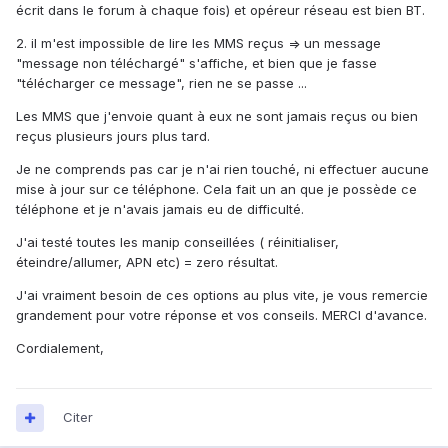
écrit dans le forum à chaque fois) et opéreur réseau est bien BT.
2. il m'est impossible de lire les MMS reçus => un message
"message non téléchargé" s'affiche, et bien que je fasse
"télécharger ce message", rien ne se passe ...
Les MMS que j'envoie quant à eux ne sont jamais reçus ou bien
reçus plusieurs jours plus tard.
Je ne comprends pas car je n'ai rien touché, ni effectuer aucune
mise à jour sur ce téléphone. Cela fait un an que je possède ce
téléphone et je n'avais jamais eu de difficulté.
J'ai testé toutes les manip conseillées ( réinitialiser,
éteindre/allumer, APN etc) = zero résultat.
J'ai vraiment besoin de ces options au plus vite, je vous remercie
grandement pour votre réponse et vos conseils. MERCI d'avance.
Cordialement,
Citer