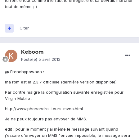
tu rentre tout comme il le faut tu enregistre et sa devrais marcher
tout de même ;-)
Citer
Keboom
Posté(e)
5 avril 2012
@ Frenchypowaaa :
ma rom est la 2.3.7 officielle (dernière version disponible).
Par contre malgré la configuration suivante enregistrée pour
Virgin Mobile :
http://www.phonandro...teurs-mvno.html
Je ne peux toujours pas envoyer de MMS.
edit : pour le moment j'ai même le message suivant quand
j'essaie d'envoyer un MMS "envoie impossible, le message sera