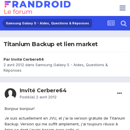
Samsung Galaxy S - Aides, Questions & Réponses
Titanium Backup et lien market
Par Invité Cerbere64
2 avril 2012
dans
Samsung Galaxy S - Aides, Questions &
Réponses
Invité Cerbere64
Posté(e)
2 avril 2012
Bonjour bonjour!
Je suis actuellement en JVU, et j'ai la version gratuite de Titanium
Backup. Version qui me suffit amplement, j'ai toujours réussi à
faire ce dont j'avais besoin avec celle-ci.