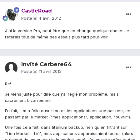
CastleRoad
Posté(e)
4 avril 2012
J'ai la version Pro, peut être que ca change quelque chose. Je
referais tout de même des essais plus tard pour voir.
Invité Cerbere64
Posté(e)
11 avril 2012
Re!
Je viens juste pour dire que j'ai réglé mon problème, mais
sacrément bizarrement...
En fait, il m'a fallu ouvrir toutes les applications une par une, en
passant par le market ("mes applications", application, "ouvrir").
Une fois cela fait, dans titanium backup, rien qu'en filtrant sur
"Lien Market - Lié", mes applications apparaissaient toutes (alors
qu'avant de les ouvrir via le market, non). J'ai ensuite refait toutes