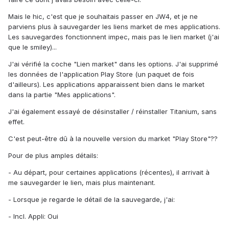
Mais le hic, c'est que je souhaitais passer en JW4, et je ne
parviens plus à sauvegarder les liens market de mes applications.
Les sauvegardes fonctionnent impec, mais pas le lien market (j'ai
que le smiley)...
J'ai vérifié la coche "Lien market" dans les options. J'ai supprimé
les données de l'application Play Store (un paquet de fois
d'ailleurs). Les applications apparaissent bien dans le market
dans la partie "Mes applications".
J'ai également essayé de désinstaller / réinstaller Titanium, sans
effet.
C'est peut-être dû à la nouvelle version du market "Play Store"??
Pour de plus amples détails:
- Au départ, pour certaines applications (récentes), il arrivait à
me sauvegarder le lien, mais plus maintenant.
- Lorsque je regarde le détail de la sauvegarde, j'ai:
- Incl. Appli: Oui