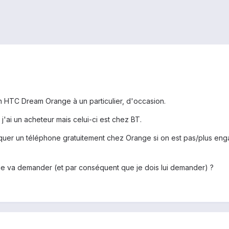
un HTC Dream Orange à un particulier, d'occasion.
 j'ai un acheteur mais celui-ci est chez BT.
oquer un téléphone gratuitement chez Orange si on est pas/plus engag
e va demander (et par conséquent que je dois lui demander) ?