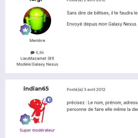
Sans dire de bêtises, il te faudra 
Envoyé depuis mon Galaxy Nexus
Membre
6,8k
Lieu
Mazamet (81)
Modèle:
Galaxy Nexus
indian65
Posté(e)
3 avril 2012
précisez : Le nom, prénom, adresse
personne de faire elle même la dem
Super modérateur