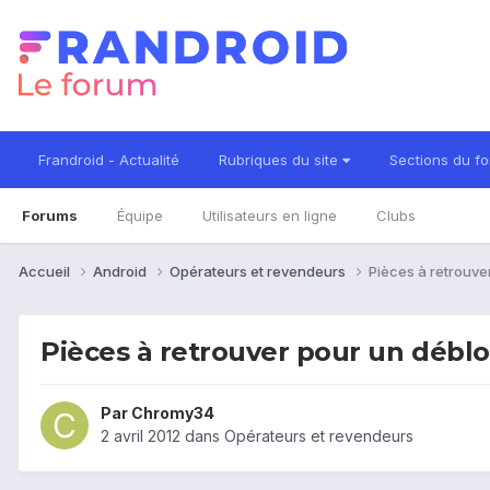
Frandroid - Actualité
Rubriques du site
Sections du f
Forums
Équipe
Utilisateurs en ligne
Clubs
Accueil
Android
Opérateurs et revendeurs
Pièces à retrouve
Pièces à retrouver pour un débl
Par
Chromy34
2 avril 2012
dans
Opérateurs et revendeurs