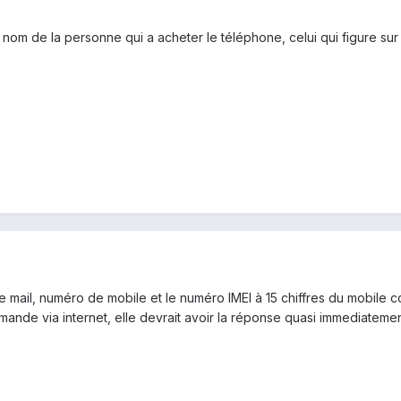
le nom de la personne qui a acheter le téléphone, celui qui figure sur
 mail, numéro de mobile et le numéro IMEI à 15 chiffres du mobile 
ande via internet, elle devrait avoir la réponse quasi immediateme