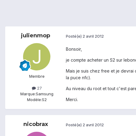
julienmop
Posté(e)
2 avril 2012
Bonsoir,
je compte acheter un S2 sur lebonco
Mais je suis chez free et je devrai 
Membre
la puce nfc).
27
Au niveau du root et tout c'est pare
Marque:
Samsung
Merci.
Modèle:
S2
nicobrax
Posté(e)
2 avril 2012