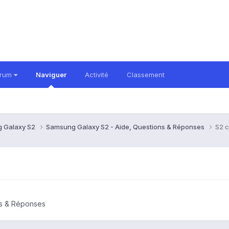
orum
Naviguer
Activité
Classement
 Galaxy S2
Samsung Galaxy S2 - Aide, Questions & Réponses
S2 c
ns & Réponses