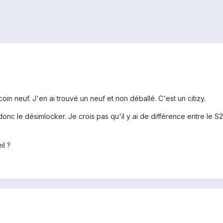
in neuf. J'en ai trouvé un neuf et non déballé. C'est un citizy.
donc le désimlocker. Je crois pas qu'il y ai de différence entre le S
il ?