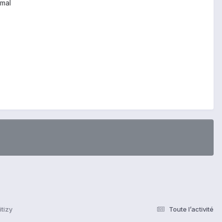
rmal
itizy
Toute l’activité