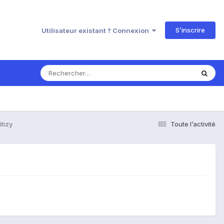
S’inscrire
Utilisateur existant ? Connexion
itizy
Toute l’activité