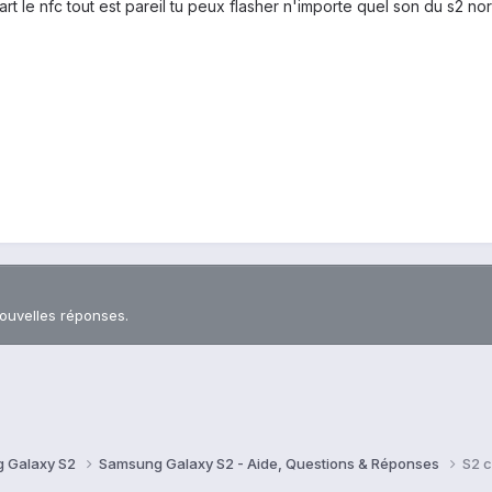
art le nfc tout est pareil tu peux flasher n'importe quel son du s2 no
nouvelles réponses.
 Galaxy S2
Samsung Galaxy S2 - Aide, Questions & Réponses
S2 c